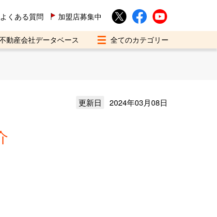
よくある質問
加盟店募集中
不動産会社データベース
更新日
2024年03月08日
介