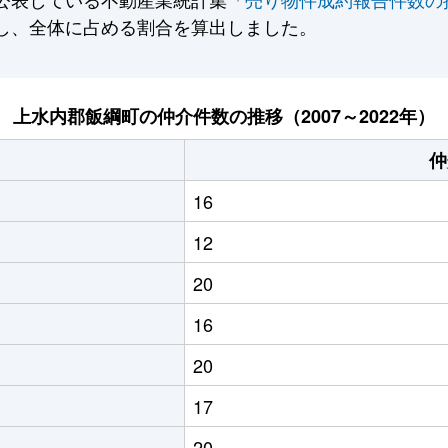
し、全体に占める割合を算出しました。
上水内郡飯綱町の仲介件数の推移（2007～2022年）
仲
16
12
20
16
20
17
20