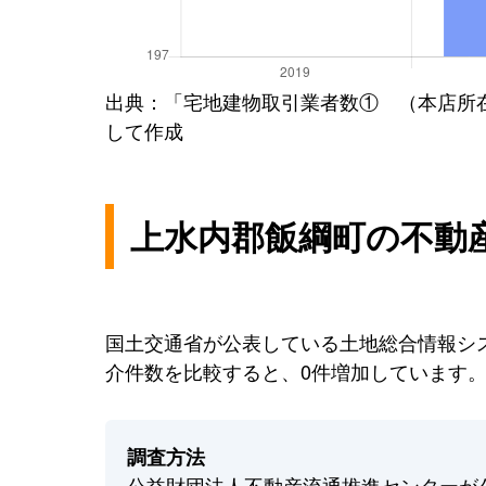
出典：「宅地建物取引業者数① （本店所
して作成
上水内郡飯綱町の不動
国土交通省が公表している土地総合情報シス
介件数を比較すると、0件増加しています
調査方法
公益財団法人不動産流通推進センターが