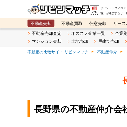
リビン・テクノロジ
場）が運営するサー
不動産売却
不動産買取
任意売却
リース
メタ住宅展示場
ベスト不動産カンパニー
オン
不動産売却査定
オススメ企業一覧
企業
マンション売却
土地売却
戸建て売却
不動産の比較サイト リビンマッチ
不動産仲介
長野県の不動産仲介会