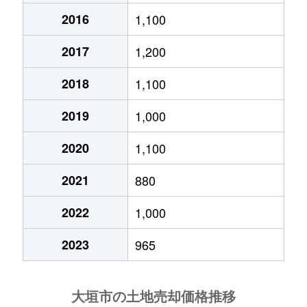
2016
1,100
開発町
680万円
大垣
徒歩45分
2017
1,200
開発町
670万円
大垣
徒歩45分
2018
1,100
加賀野
1,400万円
大垣
徒歩45分
2019
1,000
楽田町
1,400万円
大垣
徒歩45分
2020
1,100
楽田町
1,300万円
大垣
徒歩45分
2021
880
楽田町
430万円
大垣
徒歩45分
2022
1,000
楽田町
1,100万円
大垣
徒歩29分
2023
965
笠木町
3,800万円
大垣
徒歩45分
河間町
450万円
大垣
徒歩29分