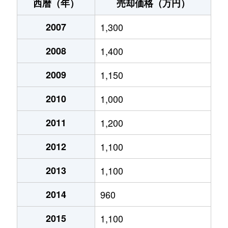
今宿
2,500万円
大垣
徒歩23分
西暦（年）
売却価格（万円）
今宿
2,300万円
大垣
徒歩28分
2007
1,300
今宿
1,400万円
大垣
徒歩24分
2008
1,400
今宿
7,900万円
大垣
徒歩23分
2009
1,150
今町
350万円
大垣
徒歩26分
2010
1,000
入方
450万円
大垣
徒歩1時間
2011
1,200
2012
1,100
大井
1,600万円
大垣
徒歩45分
2013
1,100
大井
3,000万円
大垣
徒歩45分
2014
960
大井
450万円
大垣
徒歩45分
2015
1,100
開発町
200万円
大垣
徒歩45分