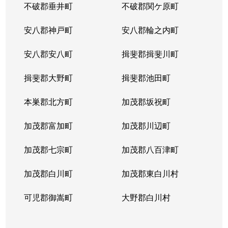
不破郡垂井町
不破郡関ケ原町
安八郡神戸町
安八郡輪之内町
安八郡安八町
揖斐郡揖斐川町
揖斐郡大野町
揖斐郡池田町
本巣郡北方町
加茂郡坂祝町
加茂郡富加町
加茂郡川辺町
加茂郡七宗町
加茂郡八百津町
加茂郡白川町
加茂郡東白川村
可児郡御嵩町
大野郡白川村