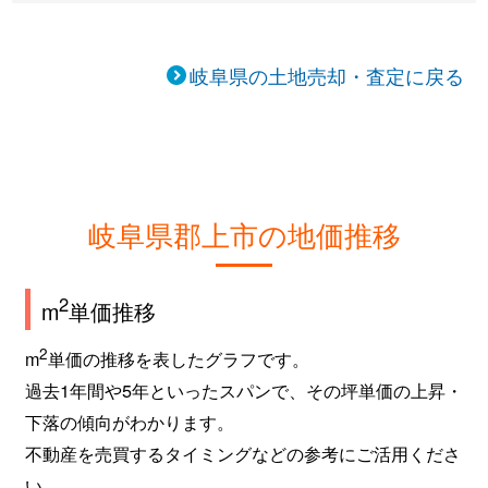
岐阜県の土地売却・査定に戻る
岐阜県郡上市の地価推移
2
m
単価推移
2
m
単価の推移を表したグラフです。
過去1年間や5年といったスパンで、その坪単価の上昇・
下落の傾向がわかります。
不動産を売買するタイミングなどの参考にご活用くださ
い。