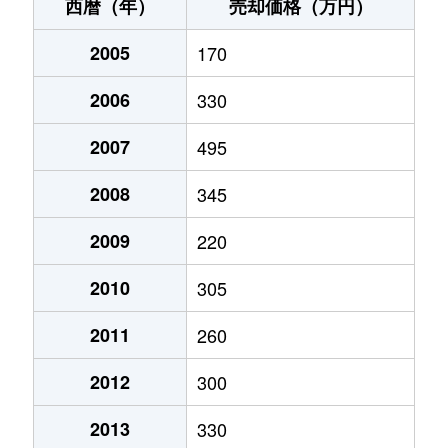
高鷲町ひるがの
100万円
北濃
徒歩2
西暦（年）
売却価格（万円）
高鷲町ひるがの
650万円
北濃
徒歩2
2005
170
高鷲町ひるがの
1,000万円
北濃
徒歩2
2006
330
高鷲町ひるがの
680万円
北濃
徒歩2
2007
495
高鷲町ひるがの
400万円
北濃
徒歩2
2008
345
高鷲町ひるがの
10万円
北濃
徒歩2
2009
220
2010
305
高鷲町ひるがの
640万円
北濃
徒歩2
2011
260
高鷲町ひるがの
380万円
北濃
徒歩2
2012
300
高鷲町鷲見
480万円
北濃
徒歩2
2013
330
高鷲町鷲見
300万円
北濃
徒歩2