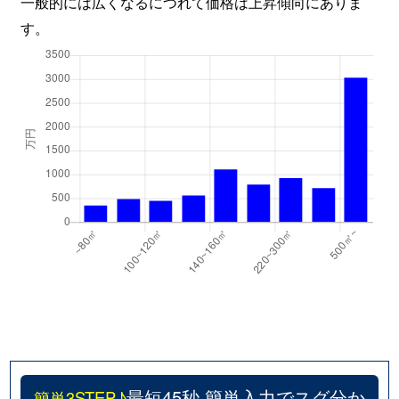
一般的には広くなるにつれて価格は上昇傾向にありま
す。
最短45秒 簡単入力でスグ分か
簡単3STEP♪