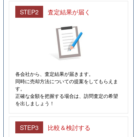
STEP2
査定結果が届く
各会社から、査定結果が届きます。
同時に売却方法についての提案をしてもらえま
す。
正確な金額を把握する場合は、訪問査定の希望
を出しましょう！
STEP3
比較＆検討する