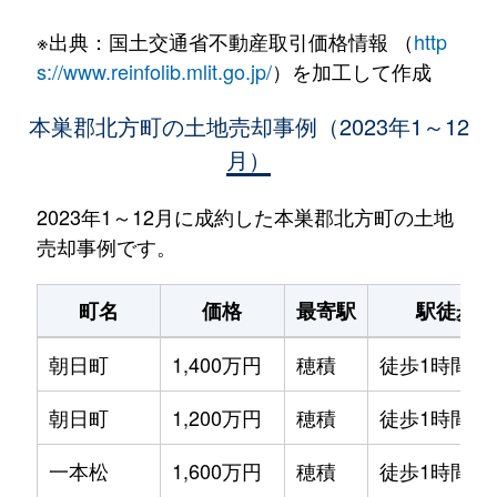
※出典：国土交通省不動産取引価格情報 （
http
s://www.reinfolib.mlit.go.jp/
）を加工して作成
本巣郡北方町の土地売却事例（2023年1～12
月）
2023年1～12月に成約した本巣郡北方町の土地
売却事例です。
町名
価格
最寄駅
駅徒歩
朝日町
1,400万円
穂積
徒歩1時間15
朝日町
1,200万円
穂積
徒歩1時間15
一本松
1,600万円
穂積
徒歩1時間15