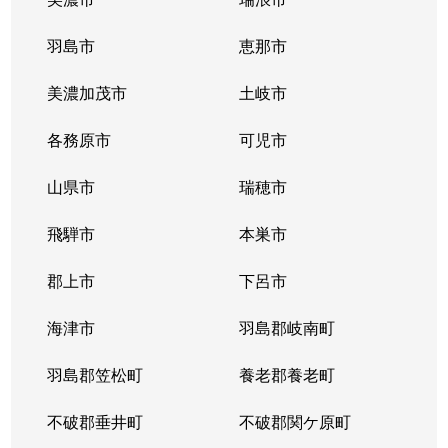
羽島市
恵那市
美濃加茂市
土岐市
各務原市
可児市
山県市
瑞穂市
飛騨市
本巣市
郡上市
下呂市
海津市
羽島郡岐南町
羽島郡笠松町
養老郡養老町
不破郡垂井町
不破郡関ケ原町