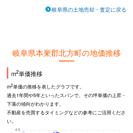
岐阜県の土地売却・査定に戻る
岐阜県本巣郡北方町の地価推移
2
m
単価推移
2
m
単価の推移を表したグラフです。
過去1年間や5年といったスパンで、その坪単価の上昇・
下落の傾向がわかります。
不動産を売買するタイミングなどの参考にご活用くださ
い。