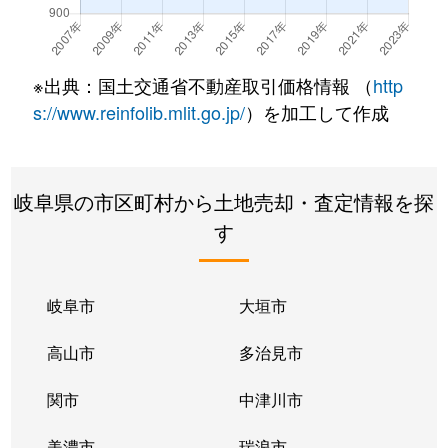
※出典：国土交通省不動産取引価格情報 （
http
s://www.reinfolib.mlit.go.jp/
）を加工して作成
岐阜県の市区町村から土地売却・査定情報を探
す
岐阜市
大垣市
高山市
多治見市
関市
中津川市
美濃市
瑞浪市