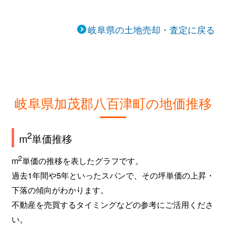
岐阜県の土地売却・査定に戻る
岐阜県加茂郡八百津町の地価推移
2
m
単価推移
2
m
単価の推移を表したグラフです。
過去1年間や5年といったスパンで、その坪単価の上昇・
下落の傾向がわかります。
不動産を売買するタイミングなどの参考にご活用くださ
い。