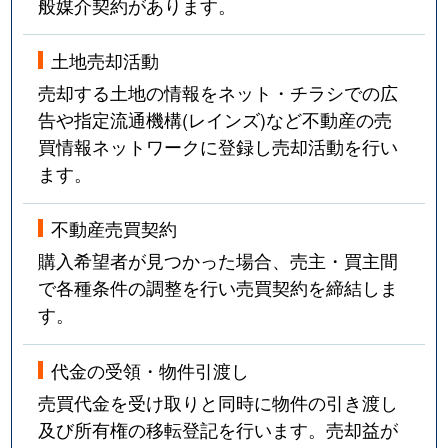
般媒介契約があります。
土地売却活動
売却する土地の情報をネット・チラシでの広
告や指定流通機構(レインズ)など不動産の売
買情報ネットワークに登録し売却活動を行い
ます。
不動産売買契約
購入希望者が見つかった場合、売主・買主間
で各種条件の調整を行い売買契約を締結しま
す。
代金の受領・物件引渡し
売買代金を受け取りと同時に物件の引き渡し
及び所有権の移転登記を行います。売却益が