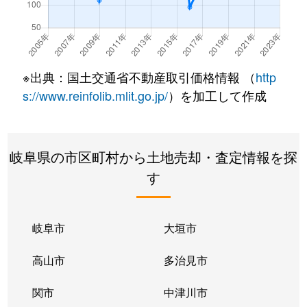
※出典：国土交通省不動産取引価格情報 （
http
s://www.reinfolib.mlit.go.jp/
）を加工して作成
岐阜県の市区町村から土地売却・査定情報を探
す
岐阜市
大垣市
高山市
多治見市
関市
中津川市