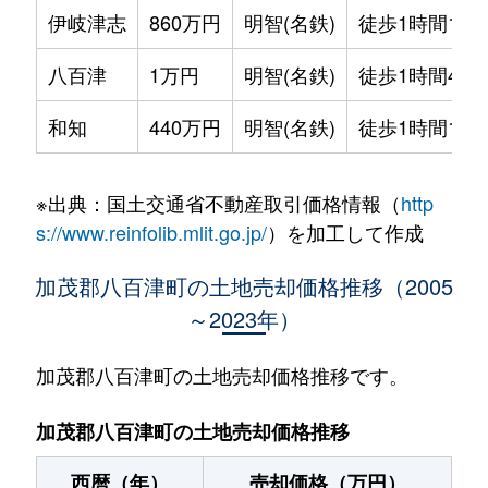
伊岐津志
860万円
明智(名鉄)
徒歩1時間15
八百津
1万円
明智(名鉄)
徒歩1時間45
和知
440万円
明智(名鉄)
徒歩1時間15
※出典：国土交通省不動産取引価格情報（
http
s://www.reinfolib.mlit.go.jp/
）を加工して作成
加茂郡八百津町の土地売却価格推移（2005
～2023年）
加茂郡八百津町の土地売却価格推移です。
加茂郡八百津町の土地売却価格推移
西暦（年）
売却価格（万円）