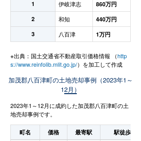
1
伊岐津志
860万円
2
和知
440万円
3
八百津
1万円
※出典：国土交通省不動産取引価格情報 （
http
s://www.reinfolib.mlit.go.jp/
）を加工して作成
加茂郡八百津町の土地売却事例（2023年1～
12月）
2023年1～12月に成約した加茂郡八百津町の土
地売却事例です。
町名
価格
最寄駅
駅徒歩