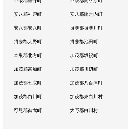
不破郡垂井町
不破郡関ケ原町
安八郡神戸町
安八郡輪之内町
安八郡安八町
揖斐郡揖斐川町
揖斐郡大野町
揖斐郡池田町
本巣郡北方町
加茂郡坂祝町
加茂郡富加町
加茂郡川辺町
加茂郡七宗町
加茂郡八百津町
加茂郡白川町
加茂郡東白川村
可児郡御嵩町
大野郡白川村