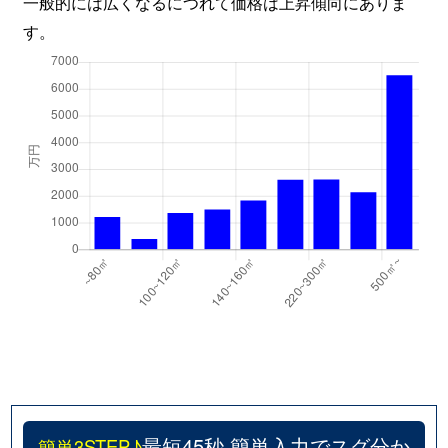
一般的には広くなるにつれて価格は上昇傾向にありま
す。
三井東町
1,500万円
各務原市役所前
緑苑南
990万円
鵜沼
最短45秒 簡単入力でスグ分か
簡単3STEP♪