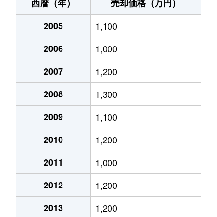
鵜沼台
730万円
鵜沼
西暦（年）
売却価格（万円）
鵜沼台
330万円
鵜沼
2005
1,100
鵜沼羽場町
1,300万円
羽場(岐阜)
2006
1,000
鵜沼羽場町
1,500万円
羽場(岐阜)
2007
1,200
鵜沼羽場町
1,200万円
羽場(岐阜)
2008
1,300
鵜沼東町
4,800万円
鵜沼
2009
1,100
2010
1,200
鵜沼東町
420万円
鵜沼
2011
1,000
鵜沼古市場町
7,900万円
鵜沼宿
2012
1,200
鵜沼宝積寺町
950万円
鵜沼
2013
1,200
鵜沼宝積寺町
3,100万円
鵜沼