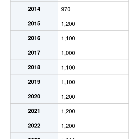
2014
970
鵜沼三ツ池町
1,600万円
二十軒
2015
1,200
鵜沼三ツ池町
1,600万円
二十軒
2016
1,100
鵜沼三ツ池町
690万円
二十軒
2017
1,000
鵜沼三ツ池町
6,200万円
名電各務原
2018
1,100
鵜沼南町
2,100万円
新鵜沼
2019
1,100
鵜沼南町
1,300万円
新鵜沼
2020
1,200
鵜沼南町
1,200万円
新鵜沼
2021
1,200
鵜沼山崎町
4,400万円
鵜沼
2022
1,200
鵜沼山崎町
1,500万円
鵜沼