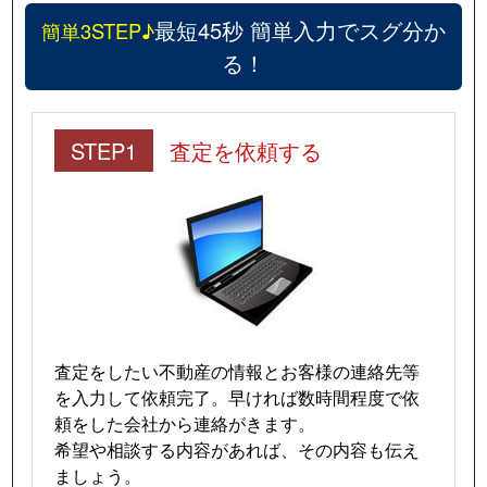
最短45秒 簡単入力でスグ分か
簡単3STEP♪
る！
STEP1
査定を依頼する
査定をしたい不動産の情報とお客様の連絡先等
を入力して依頼完了。早ければ数時間程度で依
頼をした会社から連絡がきます。
希望や相談する内容があれば、その内容も伝え
ましょう。