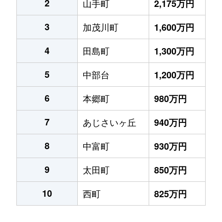
2
山手町
2,175万円
3
加茂川町
1,600万円
4
田島町
1,300万円
5
中部台
1,200万円
6
本郷町
980万円
7
あじさいヶ丘
940万円
8
中富町
930万円
9
太田町
850万円
10
西町
825万円