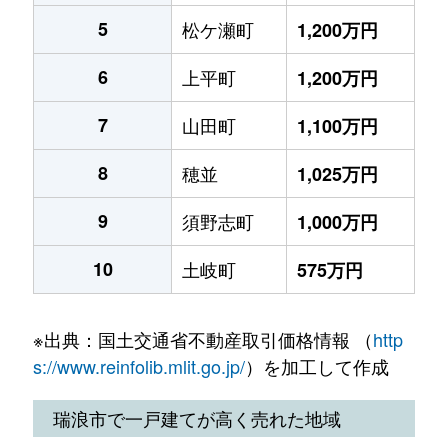
5
松ケ瀬町
1,200万円
6
上平町
1,200万円
7
山田町
1,100万円
8
穂並
1,025万円
9
須野志町
1,000万円
10
土岐町
575万円
※出典：国土交通省不動産取引価格情報 （
http
s://www.reinfolib.mlit.go.jp/
）を加工して作成
瑞浪市で一戸建てが高く売れた地域