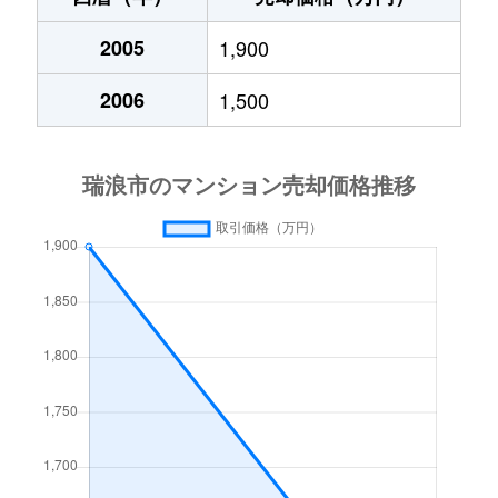
西小田町
2,400万円
瑞浪
徒歩45分
松ケ瀬町
2005
1,200万円
1,900
瑞浪
徒歩15分
西小田町
120万円
瑞浪
徒歩45分
2006
1,500
松ケ瀬町
1,200万円
瑞浪
徒歩16分
日吉町
120万円
瑞浪
徒歩1時間45分
松ケ瀬町
2,200万円
瑞浪
徒歩18分
南小田町
2,900万円
瑞浪
徒歩25分
南小田町
1,600万円
瑞浪
徒歩29分
南小田町
2,000万円
瑞浪
徒歩25分
南小田町
3,000万円
瑞浪
徒歩26分
明賀台
800万円
瑞浪
徒歩45分
山田町
740万円
瑞浪
徒歩45分
明賀台
1,300万円
瑞浪
徒歩45分
山田町
1,100万円
瑞浪
徒歩45分
山田町
50万円
瑞浪
徒歩45分
山田町
1,200万円
瑞浪
徒歩45分
山田町
130万円
瑞浪
徒歩45分
和合町
300万円
瑞浪
徒歩45分