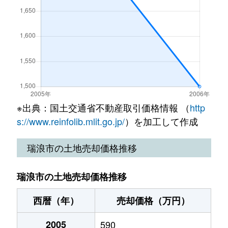
山田町
1,800万円
瑞浪
徒歩21分
※出典：国土交通省不動産取引価格情報 （
http
s://www.reinfolib.mlit.go.jp/
）を加工して作成
瑞浪市の土地売却価格推移
瑞浪市の土地売却価格推移
西暦（年）
売却価格（万円）
2005
590