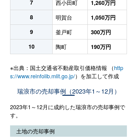
7
西小田町
1,260万円
8
明賀台
1,050万円
9
釜戸町
300万円
10
陶町
190万円
※出典：国土交通省不動産取引価格情報 （
http
s://www.reinfolib.mlit.go.jp/
）を加工して作成
瑞浪市の売却事例（2023年1～12月）
2023年1～12月に成約した瑞浪市の売却事例で
す。
土地の売却事例