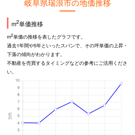
岐阜県瑞浪市の地価推移
2
m
単価推移
2
m
単価の推移を表したグラフです。
過去1年間や5年といったスパンで、その坪単価の上昇・
下落の傾向がわかります。
不動産を売買するタイミングなどの参考にご活用くださ
い。