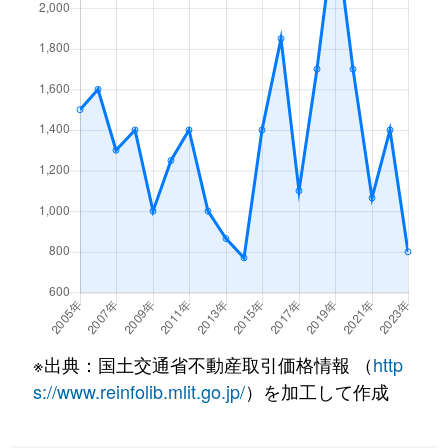
※出典：国土交通省不動産取引価格情報 （
http
s://www.reinfolib.mlit.go.jp/
）を加工して作成