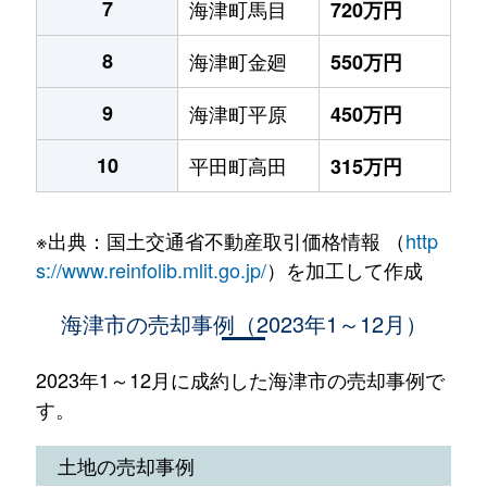
7
海津町馬目
720万円
8
海津町金廻
550万円
9
海津町平原
450万円
10
平田町高田
315万円
※出典：国土交通省不動産取引価格情報 （
http
s://www.reinfolib.mlit.go.jp/
）を加工して作成
海津市の売却事例（2023年1～12月）
2023年1～12月に成約した海津市の売却事例で
す。
土地の売却事例