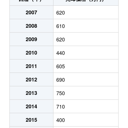
平田町今尾
20万円
駒野
徒歩1時
2007
620
平田町今尾
240万円
駒野
徒歩1時
2008
610
平田町高田
390万円
駒野
徒歩1時
2009
620
平田町高田
240万円
駒野
徒歩1時
2010
440
2011
605
2012
690
2013
750
2014
710
2015
400