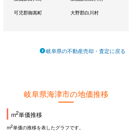
可児郡御嵩町
大野郡白川村
岐阜県の不動産売却・査定に戻る
岐阜県海津市の地価推移
2
m
単価推移
2
m
単価の推移を表したグラフです。