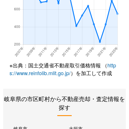
※出典：国土交通省不動産取引価格情報 （
http
s://www.reinfolib.mlit.go.jp/
）を加工して作成
岐阜県の市区町村から不動産売却・査定情報を
探す
岐阜市
大垣市