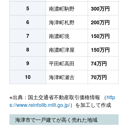
5
南濃町駒野
300万円
6
海津町札野
200万円
7
南濃町境
150万円
8
南濃町津屋
150万円
9
平田町高田
74万円
10
海津町瀬古
70万円
※出典：国土交通省不動産取引価格情報 （
http
s://www.reinfolib.mlit.go.jp/
）を加工して作成
海津市で一戸建てが高く売れた地域