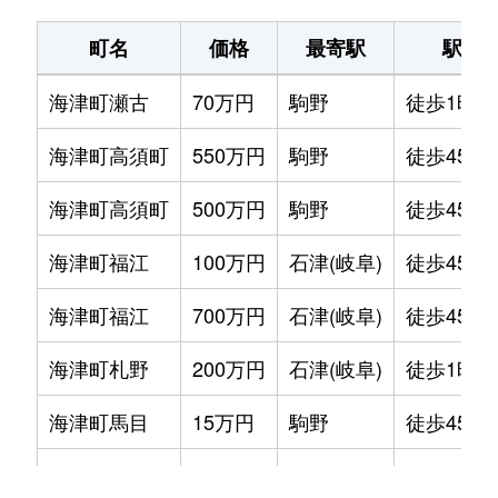
町名
価格
最寄駅
駅徒
海津町瀬古
70万円
駒野
徒歩1時間
海津町高須町
550万円
駒野
徒歩45分
海津町高須町
500万円
駒野
徒歩45分
海津町福江
100万円
石津(岐阜)
徒歩45分
海津町福江
700万円
石津(岐阜)
徒歩45分
海津町札野
200万円
石津(岐阜)
徒歩1時間
海津町馬目
15万円
駒野
徒歩45分
南濃町駒野
300万円
駒野
徒歩4分