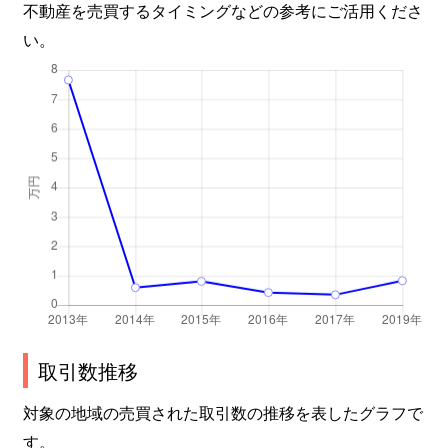
不動産を売買するタイミングなどの参考にご活用くださ
い。
取引数推移
対象の地域の売買された取引数の推移を表したグラフで
す。