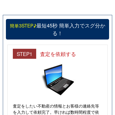
最短45秒 簡単入力でスグ分か
簡単3STEP♪
る！
STEP1
査定を依頼する
査定をしたい不動産の情報とお客様の連絡先等
を入力して依頼完了。早ければ数時間程度で依