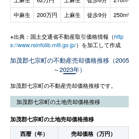
中麻生
200万円
上麻生
徒歩9分
250m²
※出典：国土交通省不動産取引価格情報（
http
s://www.reinfolib.mlit.go.jp/
）を加工して作成
加茂郡七宗町の不動産売却価格推移（2005
～2023年）
加茂郡七宗町の不動産売却価格推移です。
加茂郡七宗町の土地売却価格推移
加茂郡七宗町の土地売却価格推移
西暦（年）
売却価格（万円）