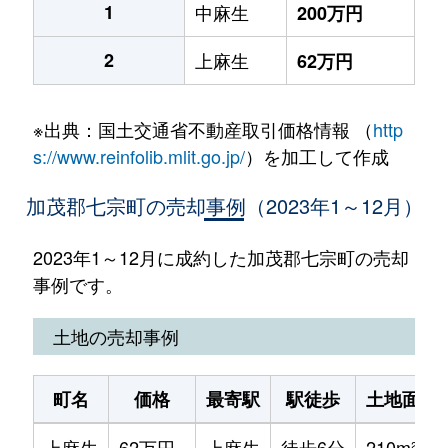
1
中麻生
200万円
2
上麻生
62万円
※出典：国土交通省不動産取引価格情報 （
http
s://www.reinfolib.mlit.go.jp/
）を加工して作成
加茂郡七宗町の売却事例（2023年1～12月）
2023年1～12月に成約した加茂郡七宗町の売却
事例です。
土地の売却事例
町名
価格
最寄駅
駅徒歩
土地面積
上麻生
62万円
上麻生
徒歩6分
210m²