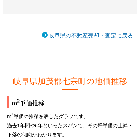
岐阜県の不動産売却・査定に戻る
岐阜県加茂郡七宗町の地価推移
2
m
単価推移
2
m
単価の推移を表したグラフです。
過去1年間や5年といったスパンで、その坪単価の上昇・
下落の傾向がわかります。