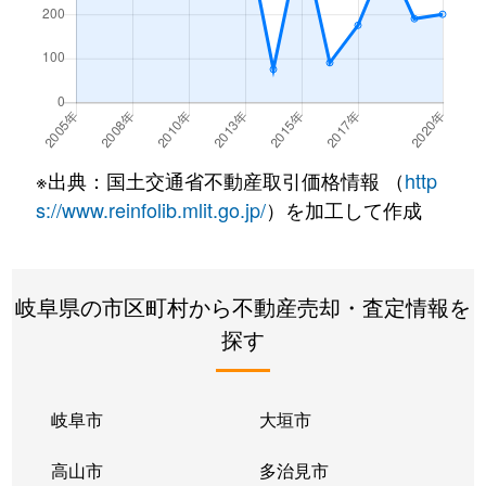
※出典：国土交通省不動産取引価格情報 （
http
s://www.reinfolib.mlit.go.jp/
）を加工して作成
岐阜県の市区町村から不動産売却・査定情報を
探す
岐阜市
大垣市
高山市
多治見市