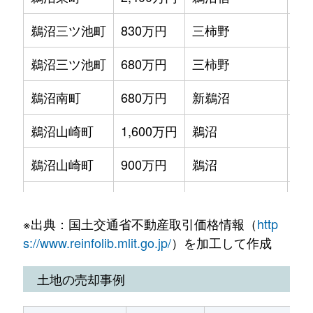
鵜沼三ツ池町
830万円
三柿野
徒
鵜沼三ツ池町
680万円
三柿野
徒
鵜沼南町
680万円
新鵜沼
徒
鵜沼山崎町
1,600万円
鵜沼
徒
鵜沼山崎町
900万円
鵜沼
徒
鵜沼山崎町
970万円
鵜沼
徒
※出典：国土交通省不動産取引価格情報（
http
蘇原月丘町
70万円
蘇原
徒
s://www.reinfolib.mlit.go.jp/
）を加工して作成
蘇原月丘町
150万円
蘇原
徒
土地の売却事例
蘇原東栄町
900万円
蘇原
徒