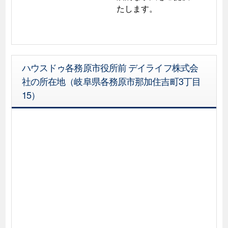
たします。
ハウスドゥ各務原市役所前 デイライフ株式会
社の所在地（岐阜県各務原市那加住吉町3丁目
15）