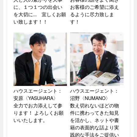
に、１つ１つの出会い
お客様のご希望に添え
を大切に...　宜しくお願
るように尽力致しま
い致します！！
す！
ハウスエージェント：

ハウスエージェント：

安原〈YASUHARA〉

沼野〈NUMANO〉

全力でお力添えして参
数え切れないほどの物
ります！ よろしくお願
件に携わってきた知見
いいたします。
を活かし、ネットや書
籍の表面的な話より実
践的な手法をご提供い