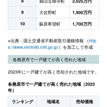
8
鵜沼宝積寺町
2,025万円
9
大佐野町
1,900万円
10
蘇原希望町
1,700万円
※出典：国土交通省不動産取引価格情報 （
http
s://www.reinfolib.mlit.go.jp/
）を加工して作成
各務原市で一戸建てが高く売れた地域
2023年に一戸建てが高く売却された地域です。
各務原市で一戸建てが高く売れた地域（2023
年）
ランキング
地域名
売却価格