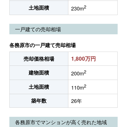
2
土地面積
230m
一戸建ての売却相場
各務原市の一戸建て売却相場
1,800万円
売却価格相場
2
建物面積
200m
2
土地面積
110m
築年数
26年
各務原市でマンションが高く売れた地域