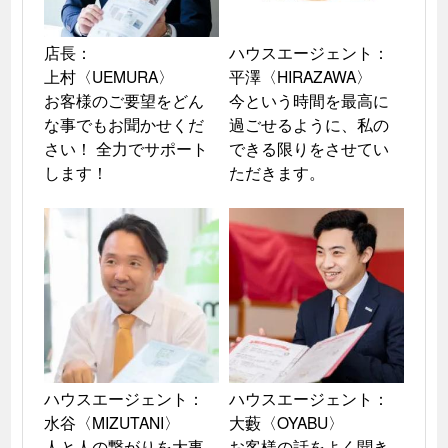
店長：

ハウスエージェント：

上村〈UEMURA〉

平澤〈HIRAZAWA〉

お客様のご要望をどん
今という時間を最高に
な事でもお聞かせくだ
過ごせるように、私の
さい！ 全力でサポート
できる限りをさせてい
します！
ただきます。
ハウスエージェント：

ハウスエージェント：

水谷〈MIZUTANI〉

大藪〈OYABU〉

人と人の繋がりを大事
お客様の話をよく聞き