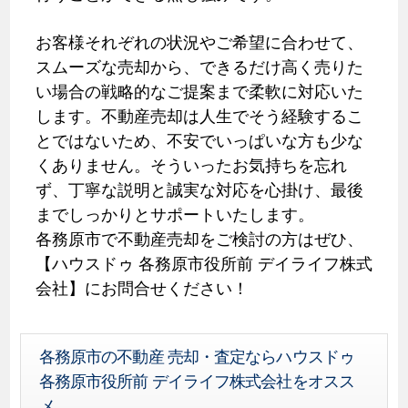
お客様それぞれの状況やご希望に合わせて、
スムーズな売却から、できるだけ高く売りた
い場合の戦略的なご提案まで柔軟に対応いた
します。不動産売却は人生でそう経験するこ
とではないため、不安でいっぱいな方も少な
くありません。そういったお気持ちを忘れ
ず、丁寧な説明と誠実な対応を心掛け、最後
までしっかりとサポートいたします。
各務原市で不動産売却をご検討の方はぜひ、
【ハウスドゥ 各務原市役所前 デイライフ株式
会社】にお問合せください！
各務原市の不動産 売却・査定ならハウスドゥ
各務原市役所前 デイライフ株式会社をオスス
メ