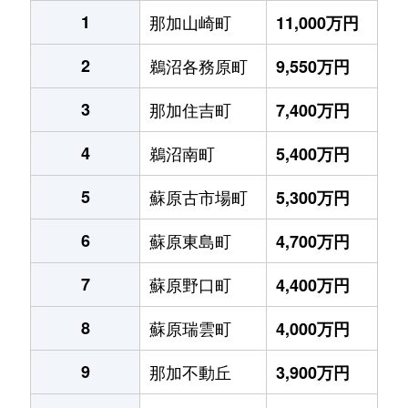
1
那加山崎町
11,000万円
2
鵜沼各務原町
9,550万円
3
那加住吉町
7,400万円
4
鵜沼南町
5,400万円
5
蘇原古市場町
5,300万円
6
蘇原東島町
4,700万円
7
蘇原野口町
4,400万円
8
蘇原瑞雲町
4,000万円
9
那加不動丘
3,900万円