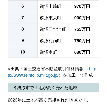
6
鵜沼山崎町
970万円
7
蘇原東栄町
900万円
8
鵜沼三ツ池町
755万円
9
蘇原村雨町
750万円
10
鵜沼南町
680万円
※出典：国土交通省不動産取引価格情報 （
http
s://www.reinfolib.mlit.go.jp/
）を加工して作成
各務原市で土地が高く売れた地域
2023年に土地が高く売却された地域です。