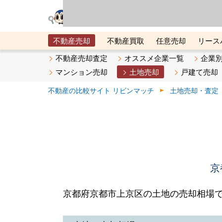
リビン・テクノロジ
場）が運営するサー
不動産売却
不動産買取
任意売却
リース
メタ住宅展示場
ベスト不動産カンパニー
オン
不動産売却査定
オススメ企業一覧
企業
マンション売却
土地売却
戸建て売却
不動産の比較サイト リビンマッチ
土地売却・査定
京
京都府京都市上京区の土地の売却相場