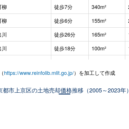
町柳
徒歩7分
340m²
町柳
徒歩6分
155m²
出川
徒歩26分
165m²
出川
徒歩18分
100m²
出川
徒歩18分
55m²
（
https://www.reinfolib.mlit.go.jp/
）を加工して作成
出川
徒歩25分
60m²
町
京都市上京区の土地売却価格推移（2005～2023年
徒歩24分
50m²
町
徒歩24分
135m²
。
馬口
徒歩12分
65m²