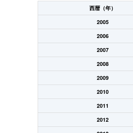
成逸学区
2,500万円
鞍
西暦（年）
成逸学区
1,800万円
鞍
2005
正親学区
4,600万円
今
2006
正親学区
28,000万円
今
2007
正親学区
1,500万円
二
2008
出水学区
8,200万円
二
2009
出水学区
1,700万円
二
2010
出水学区
8,200万円
丸
2011
西陣学区
4,300万円
今
2012
仁和学区
3,800万円
今