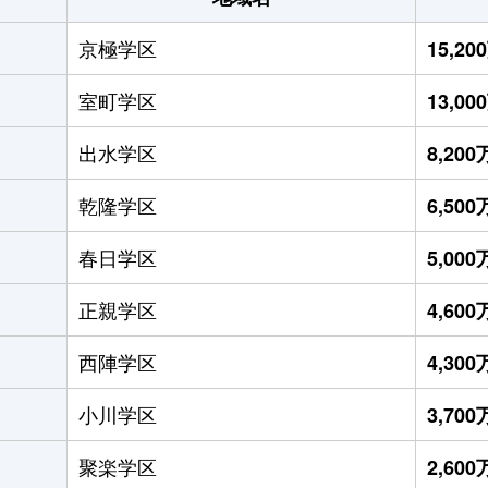
京極学区
15,2
室町学区
13,0
出水学区
8,20
乾隆学区
6,50
春日学区
5,00
正親学区
4,60
西陣学区
4,30
小川学区
3,70
聚楽学区
2,60