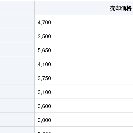
馬口
徒歩14分
60m²
売却価格
馬口
徒歩14分
50m²
4,700
出川
徒歩21分
140m²
3,500
出川
徒歩20分
510m²
5,650
条
徒歩18分
50m²
4,100
条城前
徒歩18分
230m²
3,750
条城前
徒歩18分
40m²
3,100
太町(京都市営)
徒歩18分
230m²
3,600
出川
徒歩12分
105m²
3,000
出川
徒歩26分
150m²