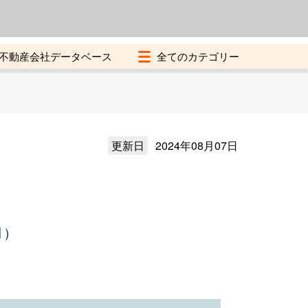
よくある質問
加盟店募集中
不動産会社データベース
更新日
2024年08月07日
月）