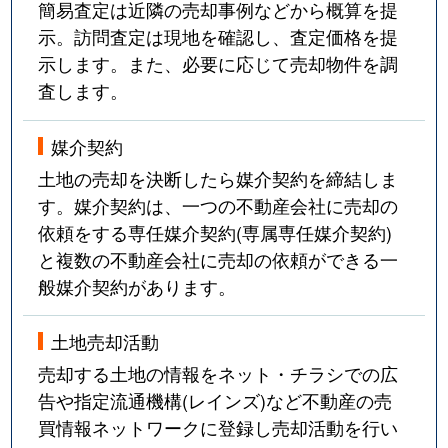
簡易査定は近隣の売却事例などから概算を提
示。訪問査定は現地を確認し、査定価格を提
示します。また、必要に応じて売却物件を調
査します。
媒介契約
土地の売却を決断したら媒介契約を締結しま
す。媒介契約は、一つの不動産会社に売却の
依頼をする専任媒介契約(専属専任媒介契約)
と複数の不動産会社に売却の依頼ができる一
般媒介契約があります。
土地売却活動
売却する土地の情報をネット・チラシでの広
告や指定流通機構(レインズ)など不動産の売
買情報ネットワークに登録し売却活動を行い