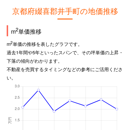
京都府綴喜郡井手町の地価推移
2
m
単価推移
2
m
単価の推移を表したグラフです。
過去1年間や5年といったスパンで、その坪単価の上昇・
下落の傾向がわかります。
不動産を売買するタイミングなどの参考にご活用くださ
い。