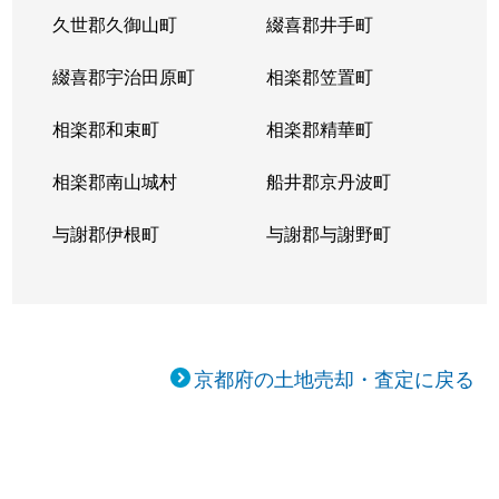
久世郡久御山町
綴喜郡井手町
綴喜郡宇治田原町
相楽郡笠置町
相楽郡和束町
相楽郡精華町
相楽郡南山城村
船井郡京丹波町
与謝郡伊根町
与謝郡与謝野町
京都府の土地売却・査定に戻る