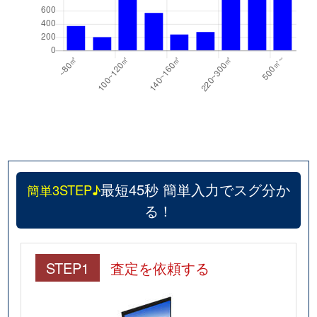
最短45秒 簡単入力でスグ分か
簡単3STEP♪
る！
STEP1
査定を依頼する