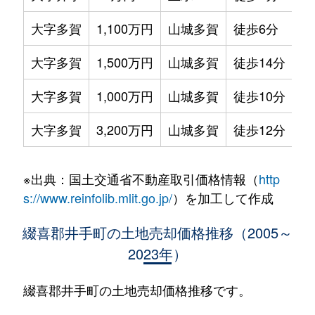
大字多賀
1,100万円
山城多賀
徒歩6分
31
大字多賀
1,500万円
山城多賀
徒歩14分
97
大字多賀
1,000万円
山城多賀
徒歩10分
56
大字多賀
3,200万円
山城多賀
徒歩12分
20
※出典：国土交通省不動産取引価格情報（
http
s://www.reinfolib.mlit.go.jp/
）を加工して作成
綴喜郡井手町の土地売却価格推移（2005～
2023年）
綴喜郡井手町の土地売却価格推移です。