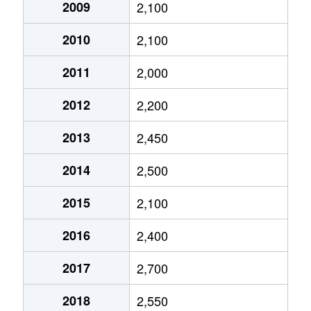
醍醐西大路町
3,200万円
醍醐(京都)
2009
2,100
2010
2,100
醍醐西大路町
3,300万円
醍醐(京都)
2011
2,000
醍醐東合場町
2,100万円
石田(京都市
2012
2,200
醍醐東合場町
1,400万円
石田(京都市
2013
2,450
醍醐古道町
2,500万円
小野(京都)
2014
2,500
竹田醍醐田町
1,900万円
竹田(京都)
2015
2,100
竹田醍醐田町
2,500万円
竹田(京都)
2016
2,400
竹田西桶ノ井町
800万円
竹田(京都)
2017
2,700
竹田三ツ杭町
610万円
竹田(京都)
2018
2,550
竹田向代町
3,100万円
上鳥羽口