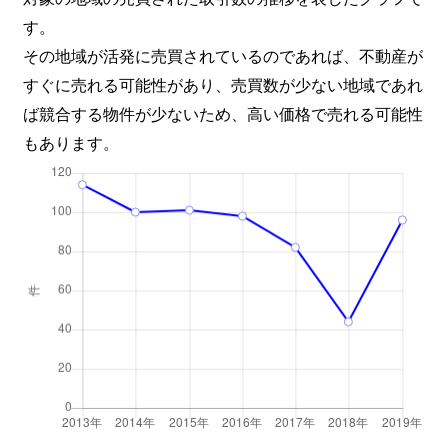
す。
住吉学区
1,800万円
伏見(京都)
その地域が活発に売買されているのであれば、不動産が
すぐに売れる可能性があり、売買数が少ない地域であれ
住吉学区
350万円
伏見(京都)
ば競合する物件が少ないため、高い価格で売れる可能性
住吉学区
750万円
伏見(京都)
もあります。
住吉学区
750万円
伏見(京都)
住吉学区
4,300万円
伏見(京都)
住吉学区
700万円
伏見(京都)
住吉学区
9,900万円
伏見(京都)
住吉学区
3,500万円
伏見(京都)
住吉学区
4,200万円
伏見(京都)