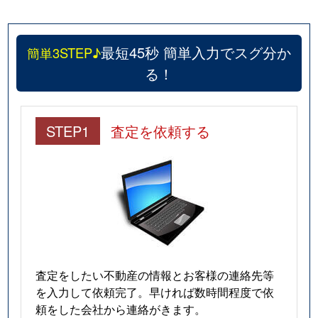
最短45秒 簡単入力でスグ分か
簡単3STEP♪
る！
STEP1
査定を依頼する
査定をしたい不動産の情報とお客様の連絡先等
を入力して依頼完了。早ければ数時間程度で依
頼をした会社から連絡がきます。