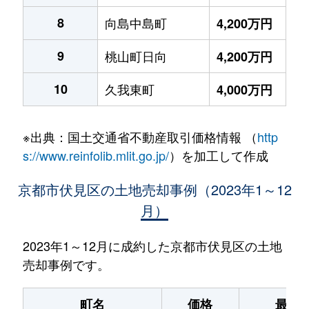
8
向島中島町
4,200万円
9
桃山町日向
4,200万円
10
久我東町
4,000万円
※出典：国土交通省不動産取引価格情報 （
http
s://www.reinfolib.mlit.go.jp/
）を加工して作成
京都市伏見区の土地売却事例（2023年1～12
月）
2023年1～12月に成約した京都市伏見区の土地
売却事例です。
町名
価格
最寄