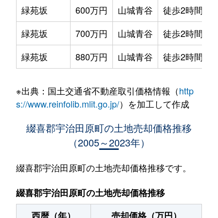
緑苑坂
600万円
山城青谷
徒歩2時間
緑苑坂
700万円
山城青谷
徒歩2時間
緑苑坂
880万円
山城青谷
徒歩2時間
※出典：国土交通省不動産取引価格情報（
http
s://www.reinfolib.mlit.go.jp/
）を加工して作成
綴喜郡宇治田原町の土地売却価格推移
（2005～2023年）
綴喜郡宇治田原町の土地売却価格推移です。
綴喜郡宇治田原町の土地売却価格推移
西暦（年）
売却価格（万円）