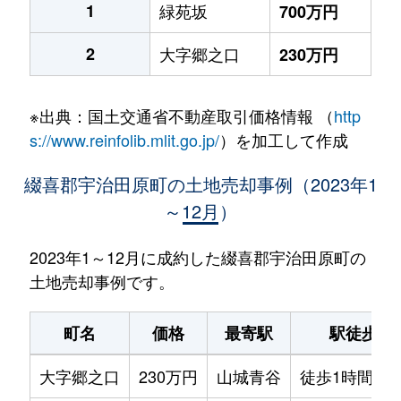
1
緑苑坂
700万円
2
大字郷之口
230万円
※出典：国土交通省不動産取引価格情報 （
http
s://www.reinfolib.mlit.go.jp/
）を加工して作成
綴喜郡宇治田原町の土地売却事例（2023年1
～12月）
2023年1～12月に成約した綴喜郡宇治田原町の
土地売却事例です。
町名
価格
最寄駅
駅徒歩
大字郷之口
230万円
山城青谷
徒歩1時間15