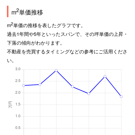
2
m
単価推移
2
m
単価の推移を表したグラフです。
過去1年間や5年といったスパンで、その坪単価の上昇・
下落の傾向がわかります。
不動産を売買するタイミングなどの参考にご活用くださ
い。