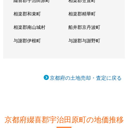
綴喜郡宇治田原町
相楽郡笠置町
相楽郡和束町
相楽郡精華町
相楽郡南山城村
船井郡京丹波町
与謝郡伊根町
与謝郡与謝野町
京都府の土地売却・査定に戻る
京都府綴喜郡宇治田原町の地価推移