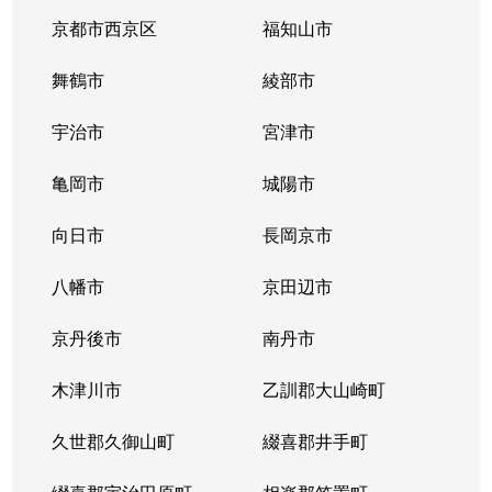
京都市西京区
福知山市
舞鶴市
綾部市
宇治市
宮津市
亀岡市
城陽市
向日市
長岡京市
八幡市
京田辺市
京丹後市
南丹市
木津川市
乙訓郡大山崎町
久世郡久御山町
綴喜郡井手町