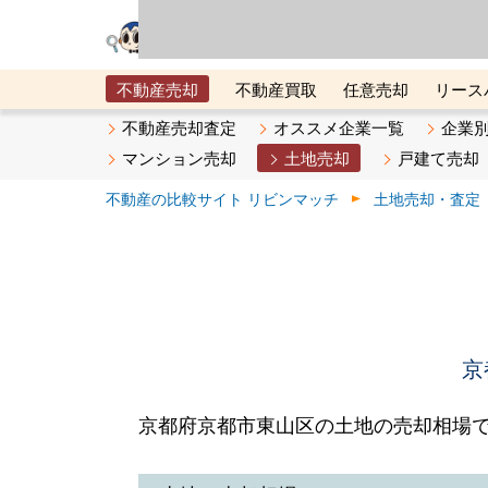
リビン・テクノロジ
場）が運営するサー
不動産売却
不動産買取
任意売却
リース
メタ住宅展示場
ベスト不動産カンパニー
オン
不動産売却査定
オススメ企業一覧
企業
マンション売却
土地売却
戸建て売却
不動産の比較サイト リビンマッチ
土地売却・査定
京
京都府京都市東山区の土地の売却相場