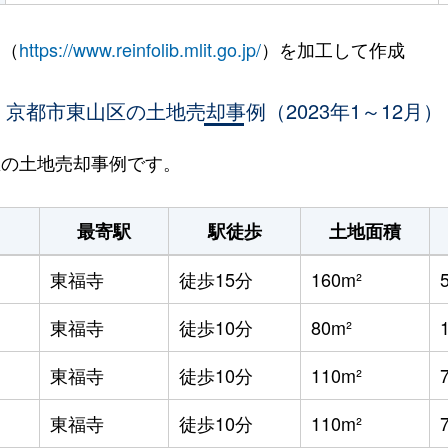
 （
https://www.reinfolib.mlit.go.jp/
）を加工して作成
京都市東山区の土地売却事例（2023年1～12月）
山区の土地売却事例です。
最寄駅
駅徒歩
土地面積
東福寺
徒歩15分
160m²
東福寺
徒歩10分
80m²
東福寺
徒歩10分
110m²
東福寺
徒歩10分
110m²