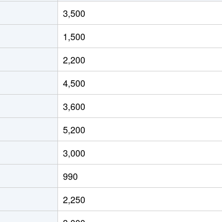
祇園四条
徒歩2分
40m²
3,500
三条京阪
徒歩2分
60m²
1,500
清水五条
徒歩6分
210m²
2,200
4,500
3,600
5,200
3,000
990
2,250