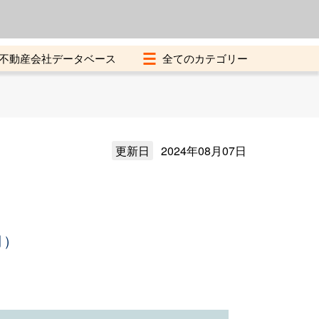
よくある質問
加盟店募集中
不動産会社データベース
更新日
2024年08月07日
月）