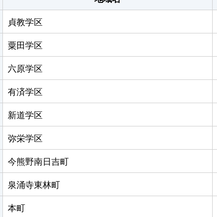
貞教学区
粟田学区
六原学区
有済学区
新道学区
弥栄学区
今熊野南日吉町
泉涌寺東林町
本町