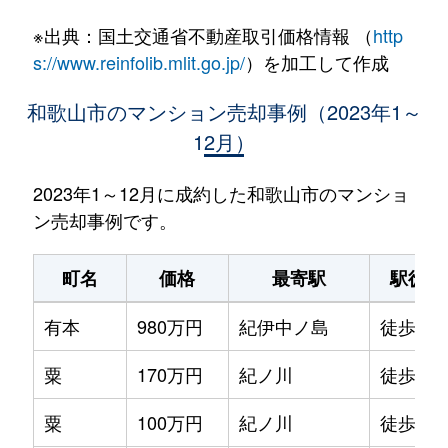
※出典：国土交通省不動産取引価格情報 （
http
s://www.reinfolib.mlit.go.jp/
）を加工して作成
和歌山市のマンション売却事例（2023年1～
12月）
2023年1～12月に成約した和歌山市のマンショ
ン売却事例です。
町名
価格
最寄駅
駅徒歩
有本
980万円
紀伊中ノ島
徒歩16
粟
170万円
紀ノ川
徒歩11
粟
100万円
紀ノ川
徒歩20