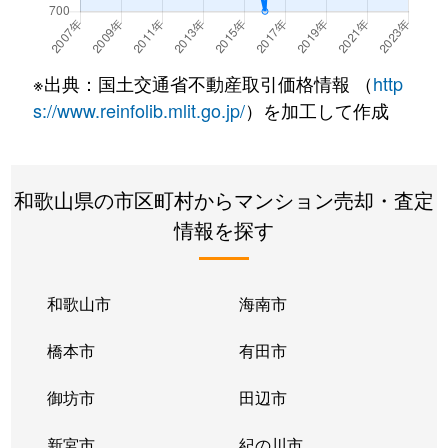
鳴神
680万円
日前宮
徒歩11
鳴神
420万円
日前宮
徒歩11
※出典：国土交通省不動産取引価格情報 （
http
西釘貫丁
300万円
和歌山市
徒歩9分
s://www.reinfolib.mlit.go.jp/
）を加工して作成
西高松
2,000万円
宮前
徒歩29
和歌山県の市区町村からマンション売却・査定
西高松
1,700万円
宮前
徒歩25
情報を探す
延時
1,600万円
東松江(和歌山)
徒歩21
畑屋敷
1,000万円
和歌山
徒歩18
和歌山市
海南市
吹上
2,400万円
和歌山市
徒歩23
橋本市
有田市
吹屋町
810万円
田中口
徒歩2分
御坊市
田辺市
堀止東
1,200万円
宮前
徒歩23
新宮市
紀の川市