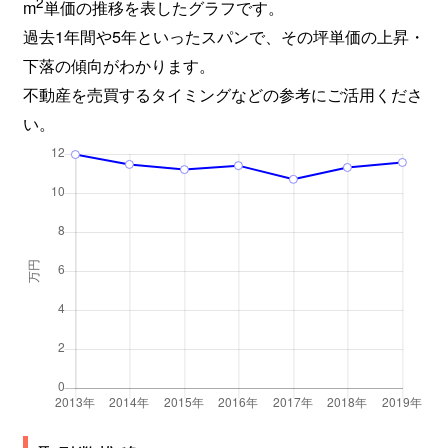
2
m
単価の推移を表したグラフです。
過去1年間や5年といったスパンで、その坪単価の上昇・
下落の傾向がわかります。
不動産を売買するタイミングなどの参考にご活用くださ
い。