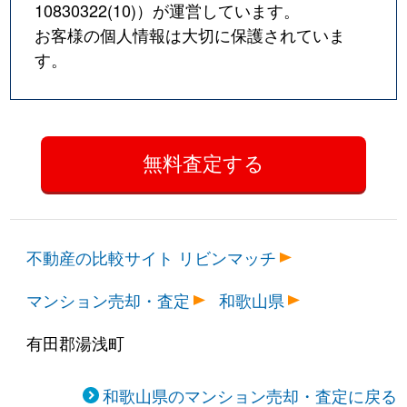
10830322(10)
）が運営しています。
お客様の個人情報は大切に保護されていま
す。
不動産の比較サイト リビンマッチ
マンション売却・査定
和歌山県
有田郡湯浅町
和歌山県のマンション売却・査定に戻る