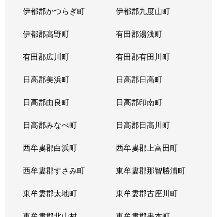
伊都郡かつらぎ町
伊都郡九度山町
伊都郡高野町
有田郡湯浅町
有田郡広川町
有田郡有田川町
日高郡美浜町
日高郡日高町
日高郡由良町
日高郡印南町
日高郡みなべ町
日高郡日高川町
西牟婁郡白浜町
西牟婁郡上富田町
西牟婁郡すさみ町
東牟婁郡那智勝浦町
東牟婁郡太地町
東牟婁郡古座川町
東牟婁郡北山村
東牟婁郡串本町