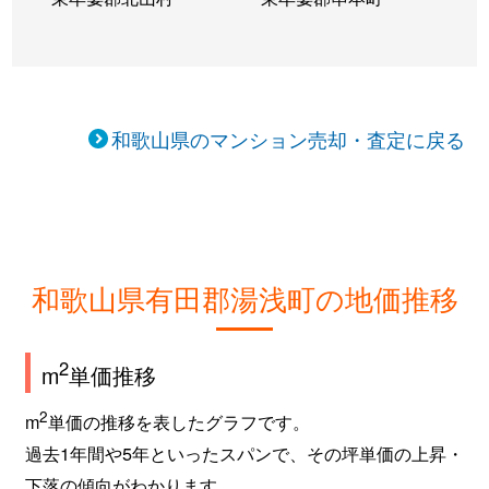
和歌山県のマンション売却・査定に戻る
和歌山県有田郡湯浅町の地価推移
2
m
単価推移
2
m
単価の推移を表したグラフです。
過去1年間や5年といったスパンで、その坪単価の上昇・
下落の傾向がわかります。