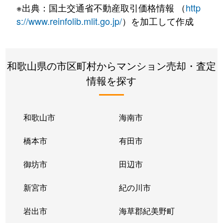
※出典：国土交通省不動産取引価格情報 （
http
s://www.reinfolib.mlit.go.jp/
）を加工して作成
和歌山県の市区町村からマンション売却・査定
情報を探す
和歌山市
海南市
橋本市
有田市
御坊市
田辺市
新宮市
紀の川市
岩出市
海草郡紀美野町