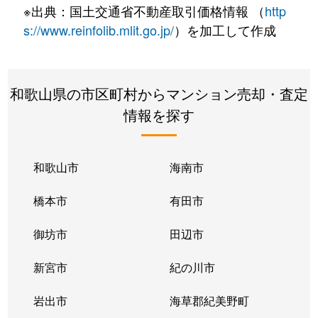
※出典：国土交通省不動産取引価格情報 （
http
s://www.reinfolib.mlit.go.jp/
）を加工して作成
和歌山県の市区町村からマンション売却・査定
情報を探す
和歌山市
海南市
橋本市
有田市
御坊市
田辺市
新宮市
紀の川市
岩出市
海草郡紀美野町