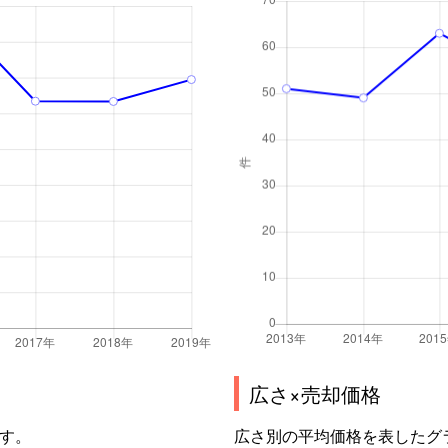
広さ×売却価格
す。
広さ別の平均価格を表したグ