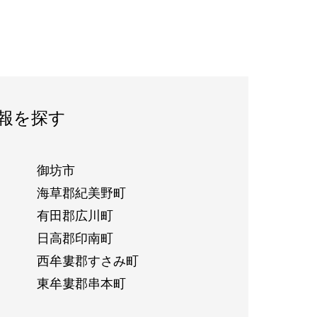
報を探す
御坊市
海草郡紀美野町
有田郡広川町
日高郡印南町
西牟婁郡すさみ町
東牟婁郡串本町