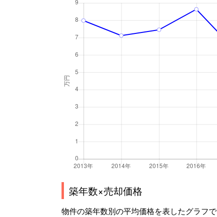
築年数×売却価格
物件の築年数別の平均価格を表したグラフで