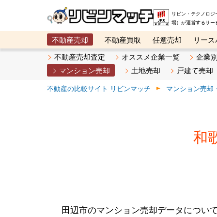
リビン・テクノロジ
場）が運営するサー
不動産売却
不動産買取
任意売却
リース
メタ住宅展示場
ベスト不動産カンパニー
オン
不動産売却査定
オススメ企業一覧
企業
マンション売却
土地売却
戸建て売却
不動産の比較サイト リビンマッチ
マンション売却
和
田辺市のマンション売却データについ