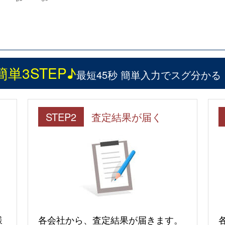
簡単3STEP♪
最短45秒 簡単入力でスグ分かる
STEP2
査定結果が届く
様
各会社から、査定結果が届きます。