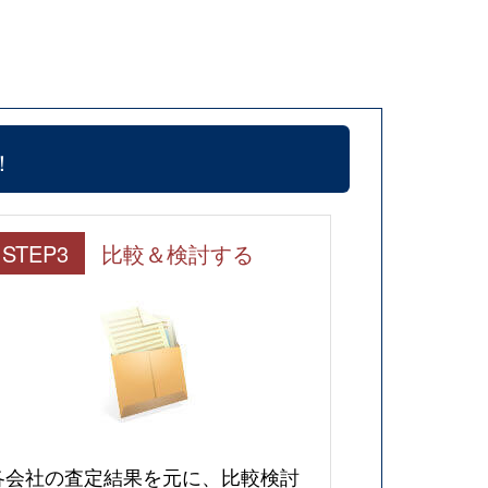
！
STEP3
比較＆検討する
各会社の査定結果を元に、比較検討