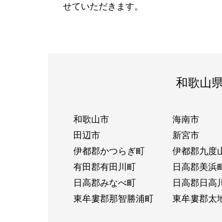
せていただきます。
和歌山
和歌山市
海南市
田辺市
新宮市
伊都郡かつらぎ町
伊都郡九度
有田郡有田川町
日高郡美浜
日高郡みなべ町
日高郡日高
東牟婁郡那智勝浦町
東牟婁郡太