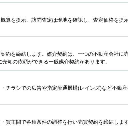
ら概算を提示。訪問査定は現地を確認し、査定価格を提
契約を締結します。媒介契約は、一つの不動産会社に売
に売却の依頼ができる一般媒介契約があります。
・チラシでの広告や指定流通機構(レインズ)など不動
主・買主間で各種条件の調整を行い売買契約を締結しま