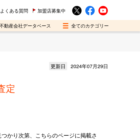
よくある質問
加盟店募集中
不動産会社データベース
更新日
2024年07月29日
査定
見つかり次第、こちらのページに掲載さ