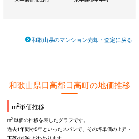
和歌山県のマンション売却・査定に戻る
和歌山県日高郡日高町の地価推移
2
m
単価推移
2
m
単価の推移を表したグラフです。
過去1年間や5年といったスパンで、その坪単価の上昇・
下落の傾向がわかります。