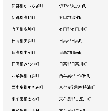
伊都郡かつらぎ町
伊都郡九度山町
伊都郡高野町
有田郡湯浅町
有田郡広川町
有田郡有田川町
日高郡美浜町
日高郡日高町
日高郡由良町
日高郡印南町
日高郡みなべ町
日高郡日高川町
西牟婁郡白浜町
西牟婁郡上富田町
西牟婁郡すさみ町
東牟婁郡那智勝浦町
東牟婁郡太地町
東牟婁郡古座川町
東牟婁郡北山村
東牟婁郡串本町