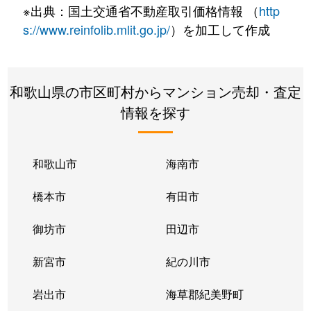
※出典：国土交通省不動産取引価格情報 （
http
s://www.reinfolib.mlit.go.jp/
）を加工して作成
和歌山県の市区町村からマンション売却・査定
情報を探す
和歌山市
海南市
橋本市
有田市
御坊市
田辺市
新宮市
紀の川市
岩出市
海草郡紀美野町