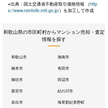
※出典：国土交通省不動産取引価格情報 （
http
s://www.reinfolib.mlit.go.jp/
）を加工して作成
和歌山県の市区町村からマンション売却・査定
情報を探す
和歌山市
海南市
橋本市
有田市
御坊市
田辺市
新宮市
紀の川市
岩出市
海草郡紀美野町