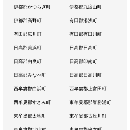
伊都郡かつらぎ町
伊都郡九度山町
伊都郡高野町
有田郡湯浅町
有田郡広川町
有田郡有田川町
日高郡美浜町
日高郡日高町
日高郡由良町
日高郡印南町
日高郡みなべ町
日高郡日高川町
西牟婁郡白浜町
西牟婁郡上富田町
西牟婁郡すさみ町
東牟婁郡那智勝浦町
東牟婁郡太地町
東牟婁郡古座川町
東牟婁郡北山村
東牟婁郡串本町