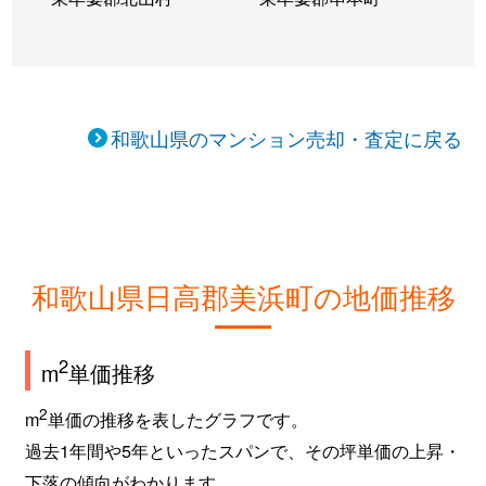
和歌山県のマンション売却・査定に戻る
和歌山県日高郡美浜町の地価推移
2
m
単価推移
2
m
単価の推移を表したグラフです。
過去1年間や5年といったスパンで、その坪単価の上昇・
下落の傾向がわかります。