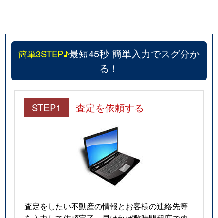
最短45秒 簡単入力でスグ分か
簡単3STEP♪
る！
STEP1
査定を依頼する
査定をしたい不動産の情報とお客様の連絡先等
を入力して依頼完了。早ければ数時間程度で依