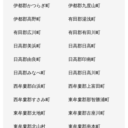
伊都郡かつらぎ町
伊都郡九度山町
伊都郡高野町
有田郡湯浅町
有田郡広川町
有田郡有田川町
日高郡美浜町
日高郡日高町
日高郡由良町
日高郡印南町
日高郡みなべ町
日高郡日高川町
西牟婁郡白浜町
西牟婁郡上富田町
西牟婁郡すさみ町
東牟婁郡那智勝浦町
東牟婁郡太地町
東牟婁郡古座川町
東牟婁郡北山村
東牟婁郡串本町