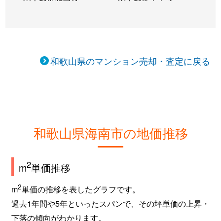
和歌山県のマンション売却・査定に戻る
和歌山県海南市の地価推移
2
m
単価推移
2
m
単価の推移を表したグラフです。
過去1年間や5年といったスパンで、その坪単価の上昇・
下落の傾向がわかります。