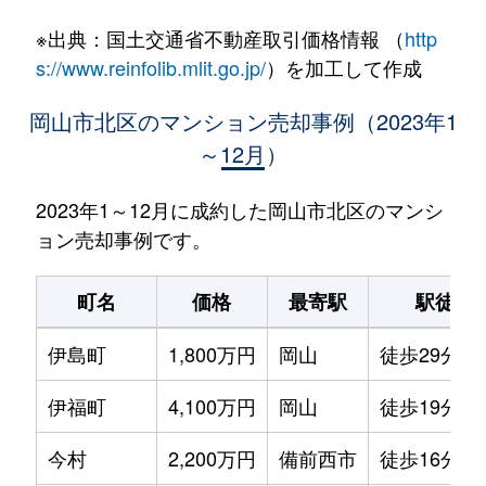
※出典：国土交通省不動産取引価格情報 （
http
s://www.reinfolib.mlit.go.jp/
）を加工して作成
岡山市北区のマンション売却事例（2023年1
～12月）
2023年1～12月に成約した岡山市北区のマンシ
ョン売却事例です。
町名
価格
最寄駅
駅徒歩
伊島町
1,800万円
岡山
徒歩29分
伊福町
4,100万円
岡山
徒歩19分
今村
2,200万円
備前西市
徒歩16分