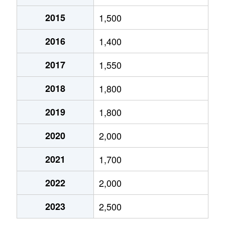
2015
1,500
幸町
4,700万円
岡山
徒歩6分
2016
1,400
鹿田町
2,100万円
岡山
徒歩19分
2017
1,550
下石井
4,800万円
岡山
徒歩13分
2018
1,800
下石井
5,000万円
岡山
徒歩13分
2019
1,800
下石井
4,000万円
岡山
徒歩14分
2020
2,000
下石井
4,700万円
岡山
徒歩13分
2021
1,700
下伊福西町
350万円
備前三門
徒歩4分
2022
2,000
下伊福西町
820万円
備前三門
徒歩4分
2023
2,500
新屋敷町
3,200万円
大元
徒歩23分