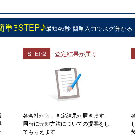
簡単3STEP♪
最短45秒 簡単入力でスグ分かる
STEP2
査定結果が届く
様
各会社から、査定結果が届きます。
早
同時に売却方法についての提案をし
社
てもらえます。