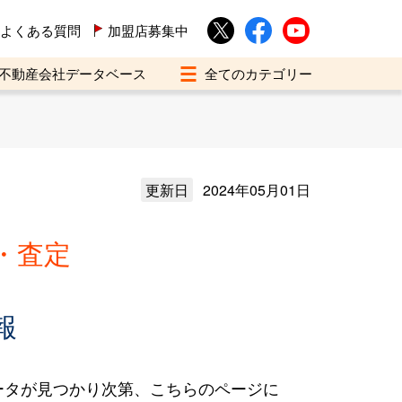
よくある質問
加盟店募集中
不動産会社データベース
更新日
2024年05月01日
・査定
報
ータが見つかり次第、こちらのページに