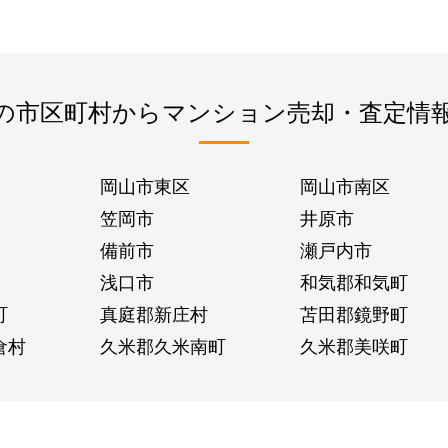
の市区町村からマンション売却・査定情
岡山市東区
岡山市南区
笠岡市
井原市
備前市
瀬戸内市
浅口市
和気郡和気町
町
真庭郡新庄村
苫田郡鏡野町
倉村
久米郡久米南町
久米郡美咲町