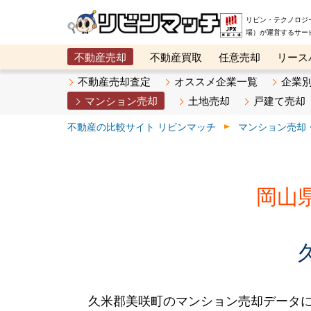
リビン・テクノロジ
場）が運営するサー
不動産売却
不動産買取
任意売却
リース
メタ住宅展示場
ベスト不動産カンパニー
オン
不動産売却査定
オススメ企業一覧
企業
マンション売却
土地売却
戸建て売却
不動産の比較サイト リビンマッチ
マンション売却
岡山
久米郡美咲町のマンション売却データ