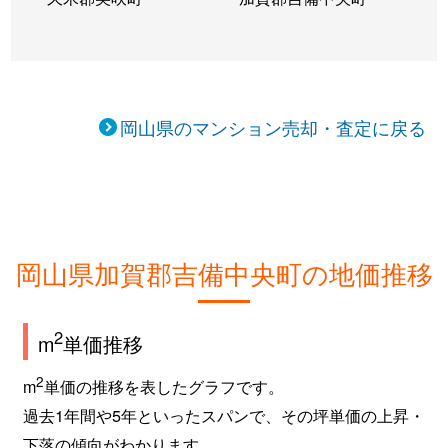
岡山県のマンション売却・査定に戻る
岡山県加賀郡吉備中央町の地価推移
2
m
単価推移
2
m
単価の推移を表したグラフです。
過去1年間や5年といったスパンで、その坪単価の上昇・
下落の傾向がわかります。