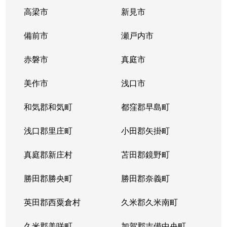
高梁市
新見市
備前市
瀬戸内市
赤磐市
真庭市
美作市
浅口市
和気郡和気町
都窪郡早島町
浅口郡里庄町
小田郡矢掛町
真庭郡新庄村
苫田郡鏡野町
勝田郡勝央町
勝田郡奈義町
英田郡西粟倉村
久米郡久米南町
久米郡美咲町
加賀郡吉備中央町