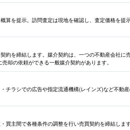
ら概算を提示。訪問査定は現地を確認し、査定価格を提
契約を締結します。媒介契約は、一つの不動産会社に売
に売却の依頼ができる一般媒介契約があります。
・チラシでの広告や指定流通機構(レインズ)など不動
主・買主間で各種条件の調整を行い売買契約を締結しま