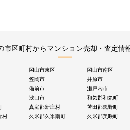
の市区町村からマンション売却・査定情
岡山市東区
岡山市南区
笠岡市
井原市
備前市
瀬戸内市
浅口市
和気郡和気町
町
真庭郡新庄村
苫田郡鏡野町
倉村
久米郡久米南町
久米郡美咲町