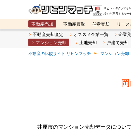
リビン・テクノロジ
場）が運営するサー
不動産売却
不動産買取
任意売却
リース
メタ住宅展示場
ベスト不動産カンパニー
オン
不動産売却査定
オススメ企業一覧
企業
マンション売却
土地売却
戸建て売却
不動産の比較サイト リビンマッチ
マンション売却
岡
井原市のマンション売却データについ