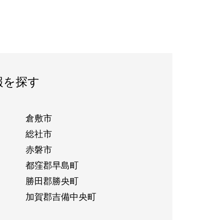
報を探す
倉敷市
総社市
赤磐市
都窪郡早島町
勝田郡勝央町
加賀郡吉備中央町