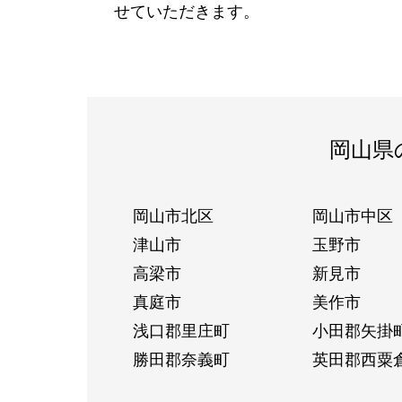
せていただきます。
岡山県
岡山市北区
岡山市中区
津山市
玉野市
高梁市
新見市
真庭市
美作市
浅口郡里庄町
小田郡矢掛
勝田郡奈義町
英田郡西粟