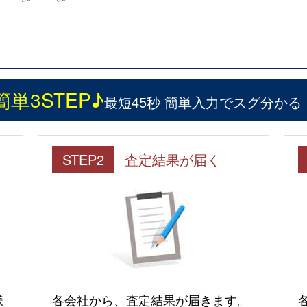
簡単3STEP♪
最短45秒 簡単入力でスグ分かる
STEP2
査定結果が届く
様
各会社から、査定結果が届きます。