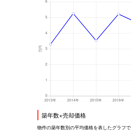
築年数×売却価格
物件の築年数別の平均価格を表したグラフで