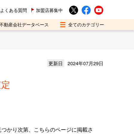
よくある質問
加盟店募集中
不動産会社データベース
更新日
2024年07月29日
査定
見つかり次第、こちらのページに掲載さ