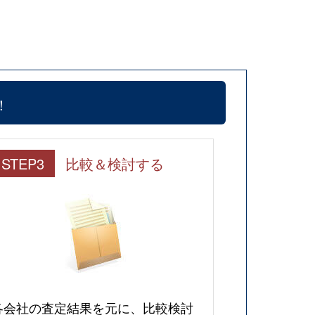
！
STEP3
比較＆検討する
各会社の査定結果を元に、比較検討