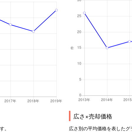
広さ×売却価格
す。
広さ別の平均価格を表したグ