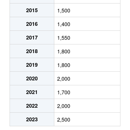
2015
1,500
幸町
4,700万円
岡山
徒歩6分
2016
1,400
鹿田町
2,100万円
岡山
徒歩19分
2017
1,550
下石井
4,800万円
岡山
徒歩13分
2018
1,800
下石井
5,000万円
岡山
徒歩13分
2019
1,800
下石井
4,000万円
岡山
徒歩14分
2020
2,000
下石井
4,700万円
岡山
徒歩13分
2021
1,700
下伊福西町
350万円
備前三門
徒歩4分
2022
2,000
下伊福西町
820万円
備前三門
徒歩4分
2023
2,500
新屋敷町
3,200万円
大元
徒歩23分