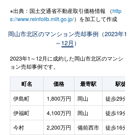
※出典：国土交通省不動産取引価格情報 （
http
s://www.reinfolib.mlit.go.jp/
）を加工して作成
岡山市北区のマンション売却事例（2023年1
～12月）
2023年1～12月に成約した岡山市北区のマンシ
ョン売却事例です。
町名
価格
最寄駅
駅徒歩
伊島町
1,800万円
岡山
徒歩29分
伊福町
4,100万円
岡山
徒歩19分
今村
2,200万円
備前西市
徒歩16分