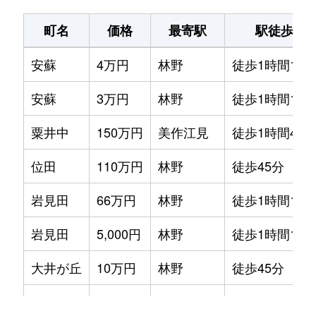
町名
価格
最寄駅
駅徒歩
安蘇
4万円
林野
徒歩1時間15
安蘇
3万円
林野
徒歩1時間15
粟井中
150万円
美作江見
徒歩1時間45
位田
110万円
林野
徒歩45分
岩見田
66万円
林野
徒歩1時間15
岩見田
5,000円
林野
徒歩1時間15
大井が丘
10万円
林野
徒歩45分
大町
300万円
楢原
徒歩1時間45