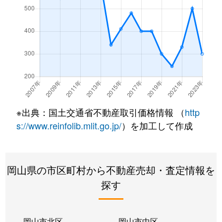
※出典：国土交通省不動産取引価格情報 （
http
s://www.reinfolib.mlit.go.jp/
）を加工して作成
岡山県の市区町村から不動産売却・査定情報を
探す
岡山市北区
岡山市中区