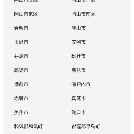
岡山市東区
岡山市南区
倉敷市
津山市
玉野市
笠岡市
井原市
総社市
高梁市
新見市
備前市
瀬戸内市
赤磐市
真庭市
美作市
浅口市
和気郡和気町
都窪郡早島町