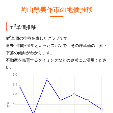
岡山県美作市の地価推移
2
m
単価推移
2
m
単価の推移を表したグラフです。
過去1年間や5年といったスパンで、その坪単価の上昇・
下落の傾向がわかります。
不動産を売買するタイミングなどの参考にご活用くださ
い。