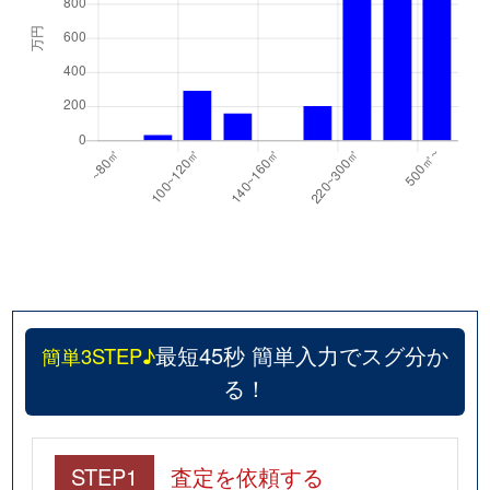
最短45秒 簡単入力でスグ分か
簡単3STEP♪
る！
STEP1
査定を依頼する