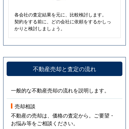
各会社の査定結果を元に、比較検討します。
契約をする前に、どの会社に依頼をするかしっ
かりと検討しましょう。
不動産売却と査定の流れ
一般的な不動産売却の流れを説明します。
売却相談
不動産の売却は、価格の査定から。ご要望・
お悩み等をご相談ください。