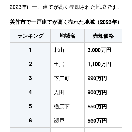
2023年に一戸建てが高く売却された地域です。
美作市で一戸建てが高く売れた地域（2023年）
ランキング
地域名
売却価格
1
北山
3,000万円
2
土居
1,100万円
3
下庄町
990万円
4
入田
900万円
5
楢原下
650万円
6
瀬戸
560万円