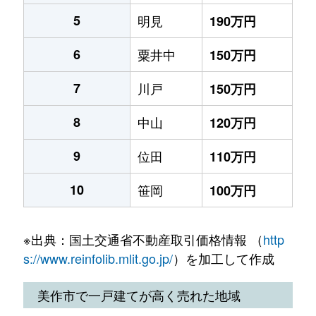
5
明見
190万円
6
粟井中
150万円
7
川戸
150万円
8
中山
120万円
9
位田
110万円
10
笹岡
100万円
※出典：国土交通省不動産取引価格情報 （
http
s://www.reinfolib.mlit.go.jp/
）を加工して作成
美作市で一戸建てが高く売れた地域