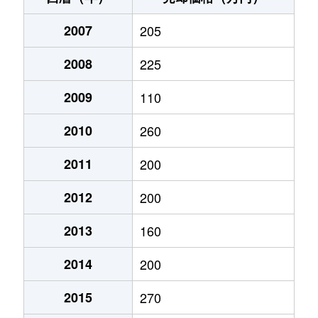
中谷
45万円
西粟倉
徒歩1時間1
2007
205
楢原下
650万円
林野
徒歩4分
2008
225
楢原中
400万円
林野
徒歩45分
2009
110
入田
900万円
林野
徒歩19分
2010
260
林野
300万円
林野
徒歩21分
2011
200
平福
12万円
楢原
徒歩21分
2012
200
古町
540万円
大原(岡山)
徒歩11分
2013
160
豆田
220万円
宮本武蔵
徒歩1時間4
2014
200
2015
270