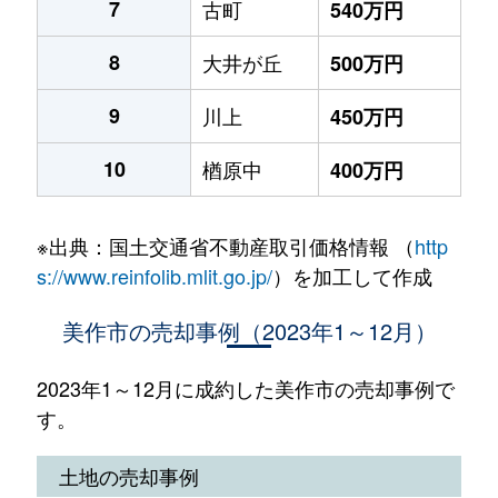
7
古町
540万円
8
大井が丘
500万円
9
川上
450万円
10
楢原中
400万円
※出典：国土交通省不動産取引価格情報 （
http
s://www.reinfolib.mlit.go.jp/
）を加工して作成
美作市の売却事例（2023年1～12月）
2023年1～12月に成約した美作市の売却事例で
す。
土地の売却事例