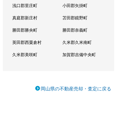
浅口郡里庄町
小田郡矢掛町
真庭郡新庄村
苫田郡鏡野町
勝田郡勝央町
勝田郡奈義町
英田郡西粟倉村
久米郡久米南町
久米郡美咲町
加賀郡吉備中央町
岡山県の不動産売却・査定に戻る