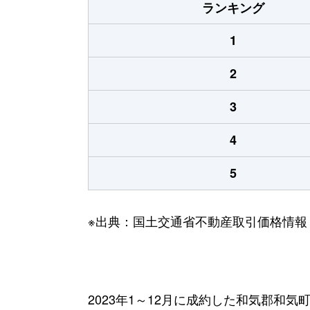
ランキング
1
2
3
4
5
※出典：国土交通省不動産取引価格情報
2023年1～12月に成約した和気郡和