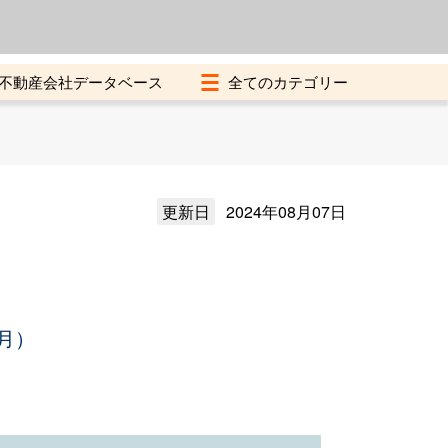
よくある質問
加盟店募集中
不動産会社データベース
更新日
2024年08月07日
月）