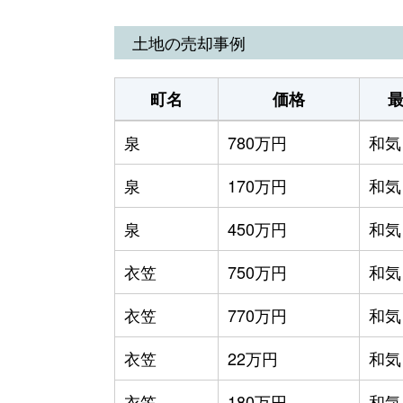
土地の売却事例
町名
価格
泉
780万円
和気
泉
170万円
和気
泉
450万円
和気
衣笠
750万円
和気
衣笠
770万円
和気
衣笠
22万円
和気
衣笠
180万円
和気