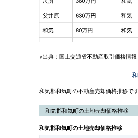
尺所
380万円
和気
父井原
630万円
和気
和気
80万円
和気
和気
280万円
和気
※出典：国土交通省不動産取引価格情報
和気
170万円
和気
和気
990万円
和気
和
和気郡和気町の不動産売却価格推移で
和気郡和気町の土地売却価格推移
和気郡和気町の土地売却価格推移