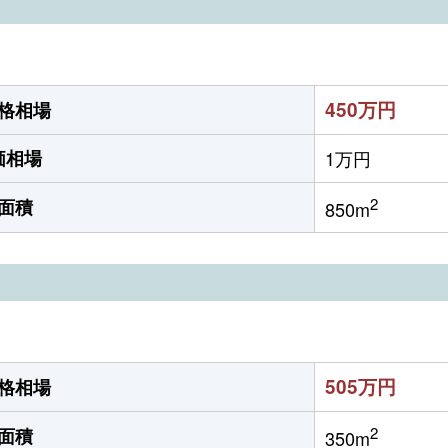
450万円
格相場
価相場
1万円
2
面積
850m
505万円
格相場
2
面積
350m