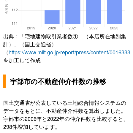
出典：「宅地建物取引業者数① （本店所在地別集
計）」（国土交通省）
（
https://www.mlit.go.jp/report/press/content/0016333
を加工して作成
宇部市の不動産仲介件数の推移
国土交通省が公表している土地総合情報システムの
データをもとに、不動産仲介件数を算出しました。
宇部市の2006年と2022年の仲介件数を比較すると、
298件増加しています。