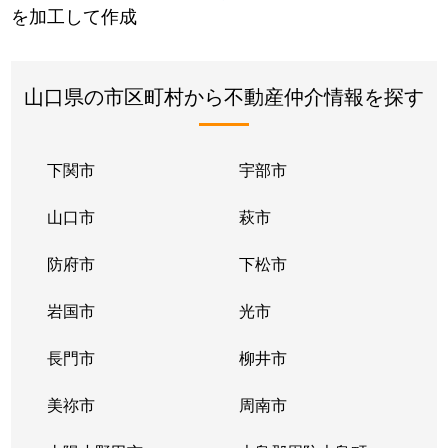
を加工して作成
山口県の市区町村から不動産仲介情報を探す
下関市
宇部市
山口市
萩市
防府市
下松市
岩国市
光市
長門市
柳井市
美祢市
周南市