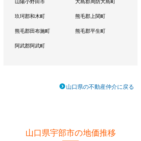
山陽小野田市
大島郡周防大島町
玖珂郡和木町
熊毛郡上関町
熊毛郡田布施町
熊毛郡平生町
阿武郡阿武町
山口県の不動産仲介に戻る
山口県宇部市の地価推移