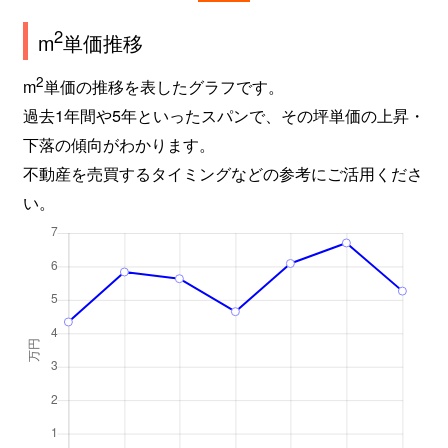
2
m
単価推移
2
m
単価の推移を表したグラフです。
過去1年間や5年といったスパンで、その坪単価の上昇・
下落の傾向がわかります。
不動産を売買するタイミングなどの参考にご活用くださ
い。