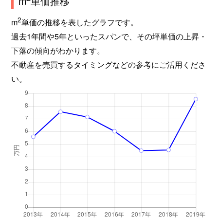
m
単価推移
2
m
単価の推移を表したグラフです。
過去1年間や5年といったスパンで、その坪単価の上昇・
下落の傾向がわかります。
不動産を売買するタイミングなどの参考にご活用くださ
い。