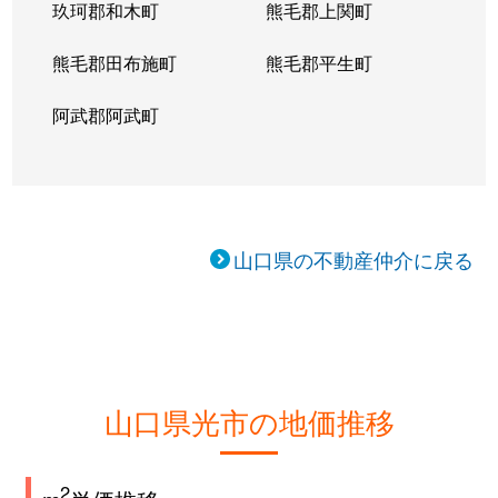
玖珂郡和木町
熊毛郡上関町
熊毛郡田布施町
熊毛郡平生町
阿武郡阿武町
山口県の不動産仲介に戻る
山口県光市の地価推移
2