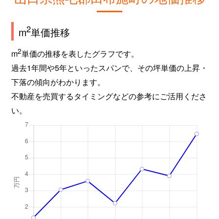
2
m
単価推移
2
m
単価の推移を表したグラフです。
過去1年間や5年といったスパンで、その坪単価の上昇・
下落の傾向がわかります。
不動産を売買するタイミングなどの参考にご活用くださ
い。