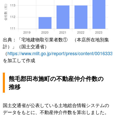
出典：「宅地建物取引業者数① （本店所在地別集
計）」（国土交通省）
（
https://www.mlit.go.jp/report/press/content/0016333
を加工して作成
熊毛郡田布施町の不動産仲介件数の
推移
国土交通省が公表している土地総合情報システムの
データをもとに、不動産仲介件数を算出しました。