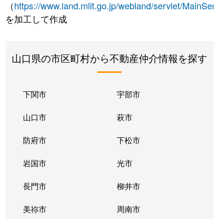
（
https://www.land.mlit.go.jp/webland/servlet/MainServ
を加工して作成
山口県の市区町村から不動産仲介情報を探す
下関市
宇部市
山口市
萩市
防府市
下松市
岩国市
光市
長門市
柳井市
美祢市
周南市