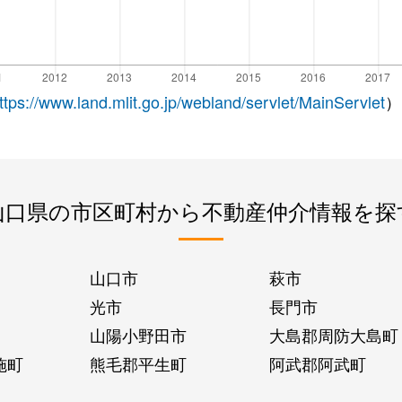
ttps://www.land.mlit.go.jp/webland/servlet/MainServlet
）
山口県の市区町村から不動産仲介情報を探
山口市
萩市
光市
長門市
山陽小野田市
大島郡周防大島町
施町
熊毛郡平生町
阿武郡阿武町