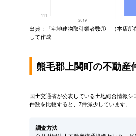
出典：「宅地建物取引業者数① （本店所
して作成
熊毛郡上関町の不動産
国土交通省が公表している土地総合情報シス
件数を比較すると、7件減少しています。
調査方法
公益財団法人不動産流通推進センターが