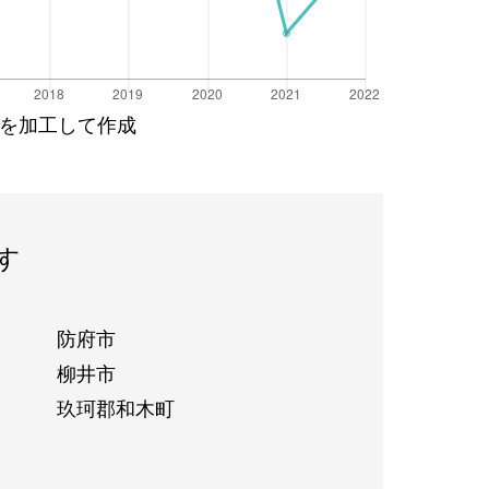
を加工して作成
す
防府市
柳井市
玖珂郡和木町