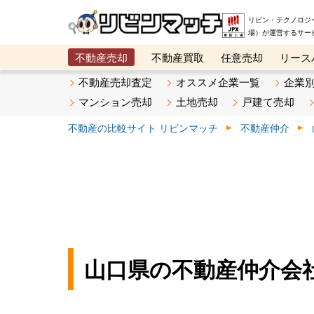
リビン・テクノロジ
場）が運営するサー
不動産売却
不動産買取
任意売却
リース
メタ住宅展示場
ベスト不動産カンパニー
オン
不動産売却査定
オススメ企業一覧
企業
マンション売却
土地売却
戸建て売却
不動産の比較サイト リビンマッチ
不動産仲介
山口県の不動産仲介会