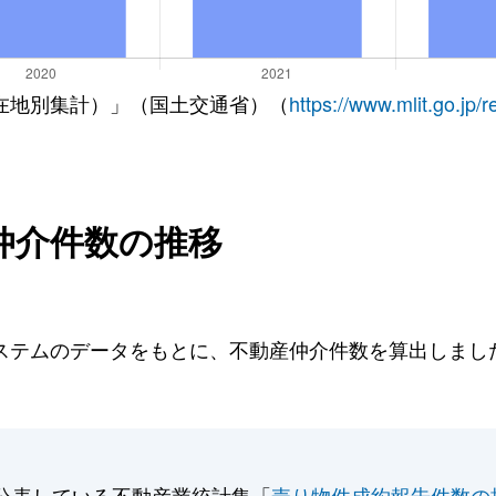
在地別集計）」（国土交通省）（
https://www.mlit.go.jp/
仲介件数の推移
テムのデータをもとに、不動産仲介件数を算出しました。
公表している不動産業統計集「
売り物件成約報告件数の