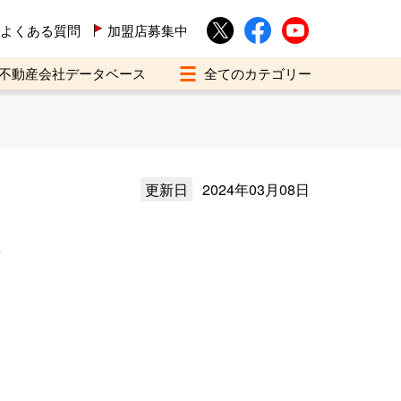
よくある質問
加盟店募集中
不動産会社データベース
更新日
2024年03月08日
介