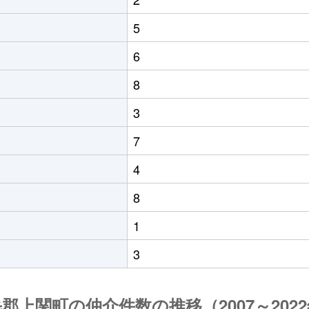
5
6
8
3
7
4
8
1
3