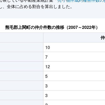
し、全体に占める割合を算出しました。
熊毛郡上関町の仲介件数の推移（2007～2022年）
仲
10
7
12
5
3
3
2