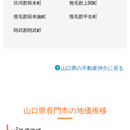
玖珂郡和木町
熊毛郡上関町
熊毛郡田布施町
熊毛郡平生町
阿武郡阿武町
山口県の不動産仲介に戻る
山口県長門市の地価推移
2