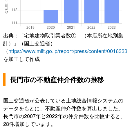
出典：「宅地建物取引業者数① （本店所在地別集
計）」（国土交通省）
（
https://www.mlit.go.jp/report/press/content/0016333
を加工して作成
長門市の不動産仲介件数の推移
国土交通省が公表している土地総合情報システムの
データをもとに、不動産仲介件数を算出しました。
長門市の2007年と2022年の仲介件数を比較すると、
28件増加しています。