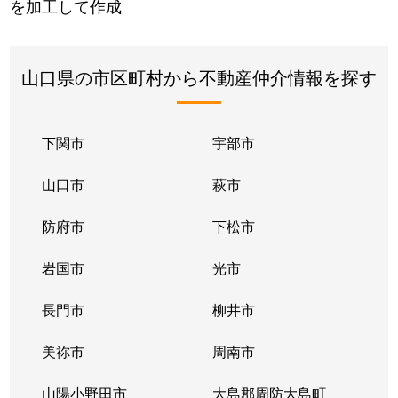
を加工して作成
山口県の市区町村から不動産仲介情報を探す
下関市
宇部市
山口市
萩市
防府市
下松市
岩国市
光市
長門市
柳井市
美祢市
周南市
山陽小野田市
大島郡周防大島町