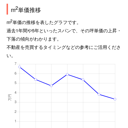
2
m
単価推移
2
m
単価の推移を表したグラフです。
過去1年間や5年といったスパンで、その坪単価の上昇・
下落の傾向がわかります。
不動産を売買するタイミングなどの参考にご活用くださ
い。