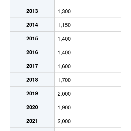
2013
1,300
鈎取本町
1,100万円
長町南
徒
2014
1,150
鈎取本町
3,600万円
長町南
徒
2015
1,400
鹿野
3,900万円
長町南
徒
2016
1,400
鹿野
4,700万円
長町南
徒
2017
1,600
上野山
1,400万円
八木山動物公園
徒
2018
1,700
恵和町
1,100万円
長町南
徒
2019
2,000
恵和町
1,300万円
長町南
徒
2020
1,900
郡山
1,700万円
太子堂
徒
2021
2,000
郡山
2,800万円
太子堂
徒