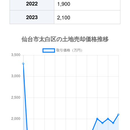
2022
1,900
郡山
3,300万円
太子堂
徒
2023
2,100
郡山
4,900万円
長町
徒
金剛沢
810万円
長町南
徒
桜木町
2,500万円
八木山動物公園
徒
四郎丸
1,400万円
南仙台
徒
四郎丸
1,300万円
南仙台
徒
富沢西
2,600万円
富沢
徒
富沢南
8,500万円
富沢
徒
富田
5,700万円
富沢
徒