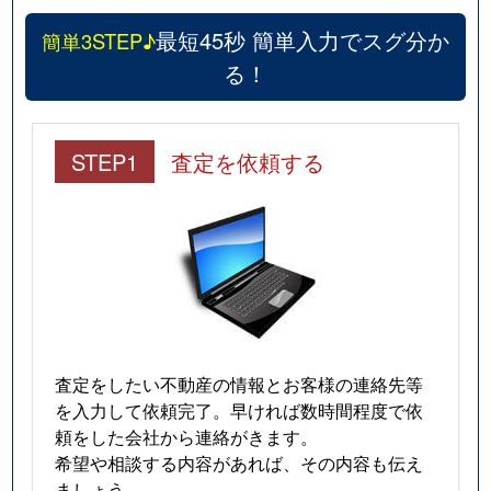
最短45秒 簡単入力でスグ分か
簡単3STEP♪
る！
STEP1
査定を依頼する
査定をしたい不動産の情報とお客様の連絡先等
を入力して依頼完了。早ければ数時間程度で依
頼をした会社から連絡がきます。
希望や相談する内容があれば、その内容も伝え
ましょう。