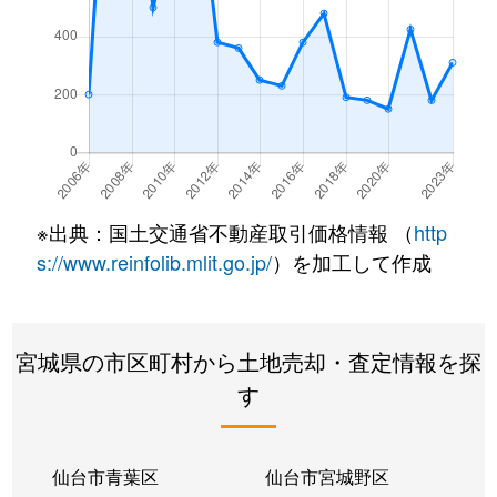
※出典：国土交通省不動産取引価格情報 （
http
s://www.reinfolib.mlit.go.jp/
）を加工して作成
宮城県の市区町村から土地売却・査定情報を探
す
仙台市青葉区
仙台市宮城野区