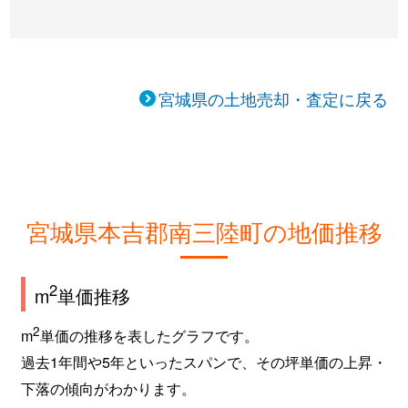
宮城県の土地売却・査定に戻る
宮城県本吉郡南三陸町の地価推移
2
m
単価推移
2
m
単価の推移を表したグラフです。
過去1年間や5年といったスパンで、その坪単価の上昇・
下落の傾向がわかります。