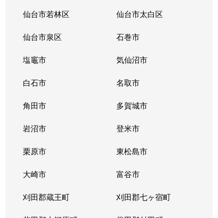
仙台市若林区
仙台市太白区
仙台市泉区
石巻市
塩竈市
気仙沼市
白石市
名取市
角田市
多賀城市
岩沼市
登米市
栗原市
東松島市
大崎市
富谷市
刈田郡蔵王町
刈田郡七ヶ宿町