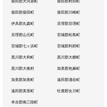
柴田郡大河原町
柴田郡村田町
柴田郡柴田町
柴田郡川崎町
伊具郡丸森町
亘理郡亘理町
亘理郡山元町
宮城郡松島町
宮城郡七ヶ浜町
宮城郡利府町
黒川郡大和町
黒川郡大郷町
黒川郡大衡村
加美郡色麻町
加美郡加美町
遠田郡涌谷町
遠田郡美里町
牡鹿郡女川町
本吉郡南三陸町