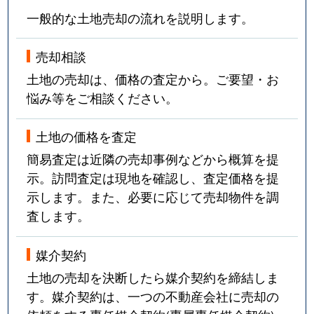
一般的な土地売却の流れを説明します。
売却相談
土地の売却は、価格の査定から。ご要望・お
悩み等をご相談ください。
土地の価格を査定
簡易査定は近隣の売却事例などから概算を提
示。訪問査定は現地を確認し、査定価格を提
示します。また、必要に応じて売却物件を調
査します。
媒介契約
土地の売却を決断したら媒介契約を締結しま
す。媒介契約は、一つの不動産会社に売却の