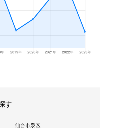
探す
仙台市泉区