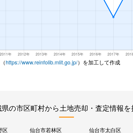
 （
https://www.reinfolib.mlit.go.jp/
）を加工して作成
城県の市区町村から土地売却・査定情報を
野区
仙台市若林区
仙台市太白区