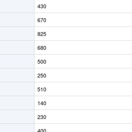
430
670
825
680
500
250
510
140
230
400