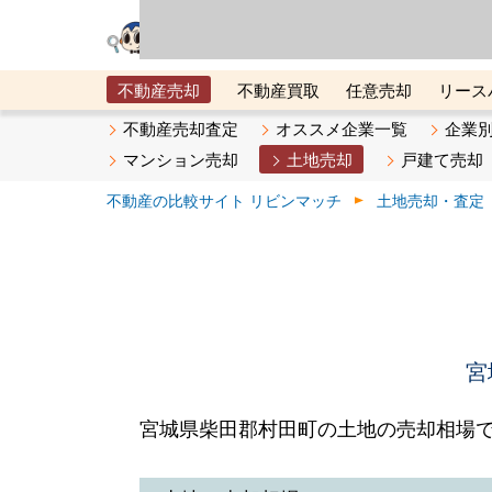
リビン・テクノロジ
場）が運営するサー
不動産売却
不動産買取
任意売却
リース
メタ住宅展示場
ベスト不動産カンパニー
オン
不動産売却査定
オススメ企業一覧
企業
マンション売却
土地売却
戸建て売却
不動産の比較サイト リビンマッチ
土地売却・査定
宮
宮城県柴田郡村田町の土地の売却相場