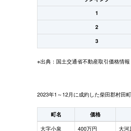
1
2
3
※出典：国土交通省不動産取引価格情報
2023年1～12月に成約した柴田郡村
町名
価格
大字小泉
400万円
大河