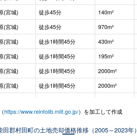
原(宮城)
徒歩45分
140m²
原(宮城)
徒歩45分
970m²
原(宮城)
徒歩1時間45分
430m²
原(宮城)
徒歩1時間45分
195m²
原(宮城)
徒歩1時間45分
2000m²
原(宮城)
徒歩1時間45分
2000m²
原(宮城)
徒歩1時間45分
510m²
（
https://www.reinfolib.mlit.go.jp/
）を加工して作成
原(宮城)
徒歩1時間45分
510m²
原(宮城)
柴田郡村田町の土地売却価格推移（2005～2023年
徒歩2時間
135m²