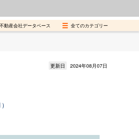
よくある質問
加盟店募集中
不動産会社データベース
更新日
2024年08月07日
月）