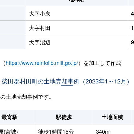
大字小泉
大字村田
大字沼辺
 （
https://www.reinfolib.mlit.go.jp/
）を加工して作成
柴田郡村田町の土地売却事例（2023年1～12月）
田町の土地売却事例です。
最寄駅
駅徒歩
土地面積
原(宮城)
徒歩1時間15分
340m²