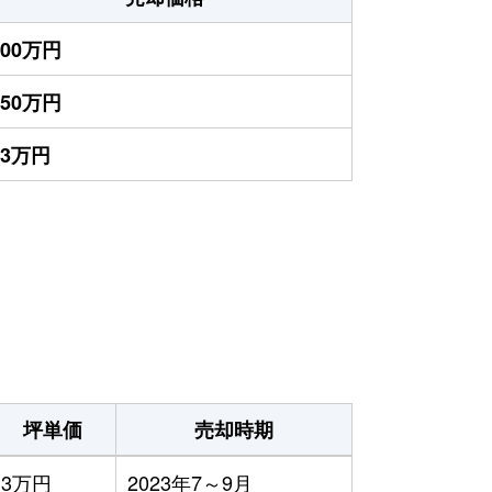
400万円
150万円
93万円
坪単価
売却時期
3万円
2023年7～9月