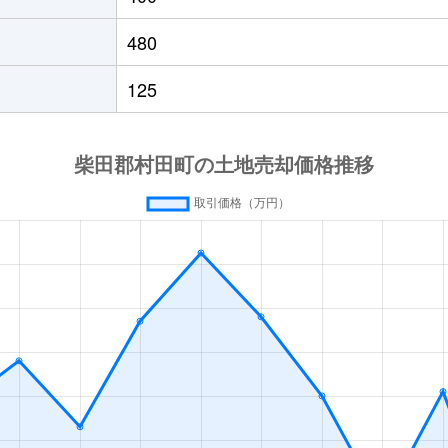
480
125