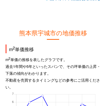
熊本県宇城市の地価推移
2
m
単価推移
2
m
単価の推移を表したグラフです。
過去1年間や5年といったスパンで、その坪単価の上昇・
下落の傾向がわかります。
不動産を売買するタイミングなどの参考にご活用くださ
い。