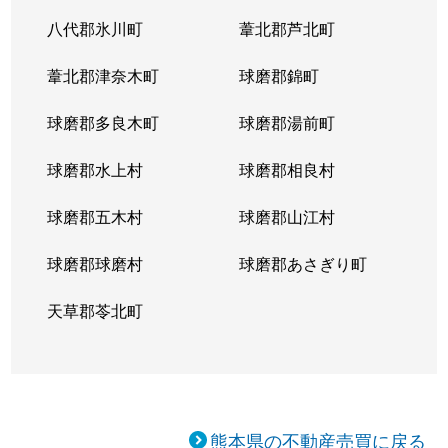
八代郡氷川町
葦北郡芦北町
葦北郡津奈木町
球磨郡錦町
球磨郡多良木町
球磨郡湯前町
球磨郡水上村
球磨郡相良村
球磨郡五木村
球磨郡山江村
球磨郡球磨村
球磨郡あさぎり町
天草郡苓北町
熊本県の不動産売買に戻る