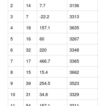
2
14
7.7
3136
2.5
3
7
-22.2
3313
3.6
4
18
157.1
3635
6.9
5
16
60
3267
-6.
6
32
220
3348
3
7
17
466.7
3365
1
8
15
15.4
3662
5
9
39
254.5
3523
13
10
31
34.8
3329
-1.
11
54
157.1
3311
6.7