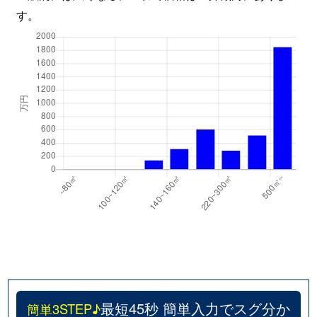
す。
最短45秒 簡単入力でスグ分か
簡単3STEP♪