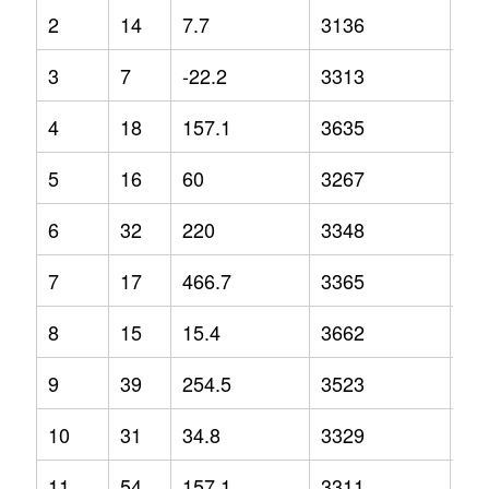
2
14
7.7
3136
2.5
3
7
-22.2
3313
3.6
4
18
157.1
3635
6.9
5
16
60
3267
-6.
6
32
220
3348
3
7
17
466.7
3365
1
8
15
15.4
3662
5
9
39
254.5
3523
13
10
31
34.8
3329
-1.
11
54
157.1
3311
6.7