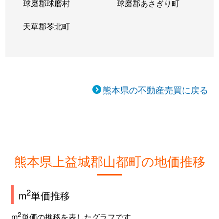
球磨郡球磨村
球磨郡あさぎり町
天草郡苓北町
熊本県の不動産売買に戻る
熊本県上益城郡山都町の地価推移
2
m
単価推移
2
m
単価の推移を表したグラフです。