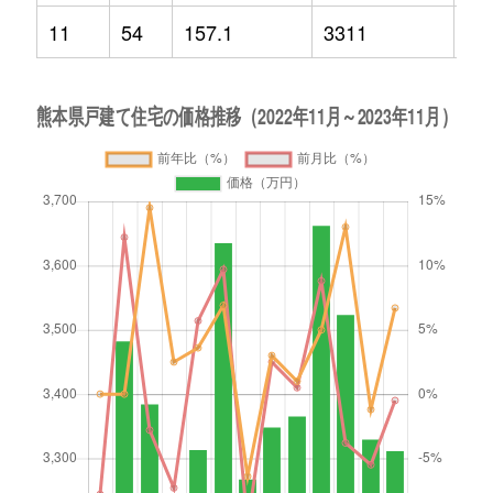
11
54
157.1
3311
6.7