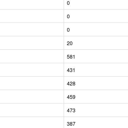
0
0
0
20
581
431
428
459
473
387