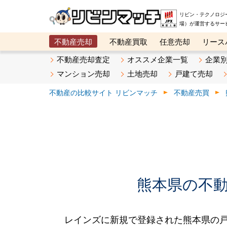
リビン・テクノロジ
場）が運営するサー
不動産売却
不動産買取
任意売却
リース
メタ住宅展示場
ベスト不動産カンパニー
オン
不動産売却査定
オススメ企業一覧
企業
マンション売却
土地売却
戸建て売却
不動産の比較サイト リビンマッチ
不動産売買
熊本県の不動産
レインズに新規で登録された熊本県の戸