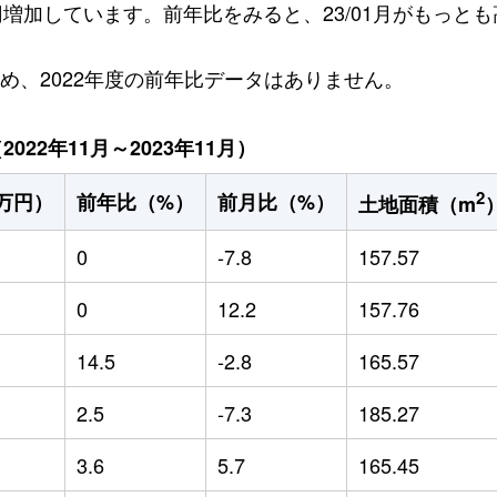
万円増加しています。前年比をみると、23/01月がもっとも高
ため、2022年度の前年比データはありません。
22年11月～2023年11月）
2
万円）
前年比（%）
前月比（%）
土地面積（m
0
-7.8
157.57
0
12.2
157.76
14.5
-2.8
165.57
2.5
-7.3
185.27
3.6
5.7
165.45