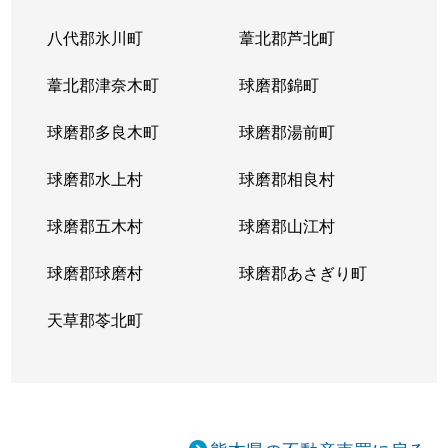
八代郡氷川町
葦北郡芦北町
葦北郡津奈木町
球磨郡錦町
球磨郡多良木町
球磨郡湯前町
球磨郡水上村
球磨郡相良村
球磨郡五木村
球磨郡山江村
球磨郡球磨村
球磨郡あさぎり町
天草郡苓北町