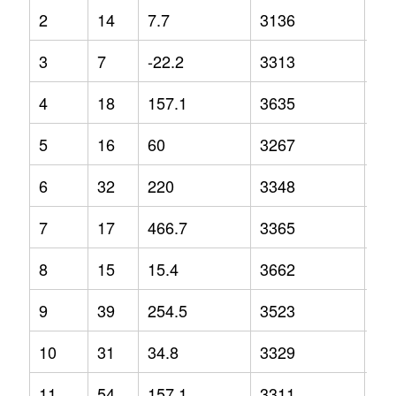
2
14
7.7
3136
2.5
3
7
-22.2
3313
3.6
4
18
157.1
3635
6.9
5
16
60
3267
-6.
6
32
220
3348
3
7
17
466.7
3365
1
8
15
15.4
3662
5
9
39
254.5
3523
13
10
31
34.8
3329
-1.
11
54
157.1
3311
6.7