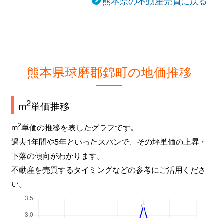
熊本県の不動産売買に戻る
熊本県球磨郡錦町の地価推移
2
m
単価推移
2
m
単価の推移を表したグラフです。
過去1年間や5年といったスパンで、その坪単価の上昇・
下落の傾向がわかります。
不動産を売買するタイミングなどの参考にご活用くださ
い。