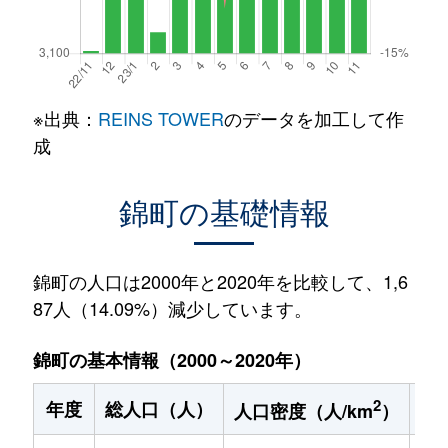
※出典：
REINS TOWER
のデータを加工して作
成
錦町の基礎情報
錦町の人口は2000年と2020年を比較して、1,6
87人（14.09%）減少しています。
錦町の基本情報（2000～2020年）
2
年度
総人口（人）
1
人口密度（人/km
）