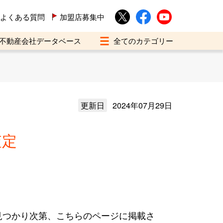
よくある質問
加盟店募集中
不動産会社データベース
更新日
2024年07月29日
査定
見つかり次第、こちらのページに掲載さ