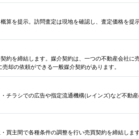
ら概算を提示。訪問査定は現地を確認し、査定価格を提
契約を締結します。媒介契約は、一つの不動産会社に売
に売却の依頼ができる一般媒介契約があります。
・チラシでの広告や指定流通機構(レインズ)など不動
主・買主間で各種条件の調整を行い売買契約を締結しま