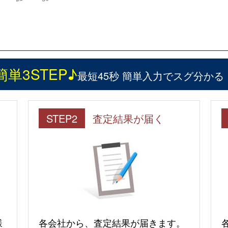
簡単3STEP♪
最短45秒 簡単入力でスグ分かる
STEP2
査定結果が届く
様
各会社から、査定結果が届きます。