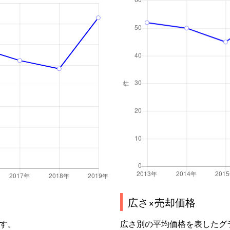
広さ×売却価格
す。
広さ別の平均価格を表したグ