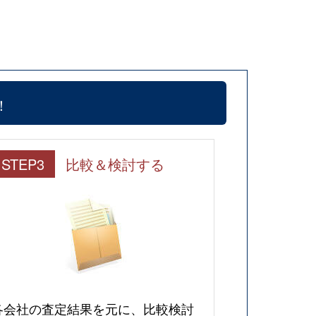
！
STEP3
比較＆検討する
各会社の査定結果を元に、比較検討