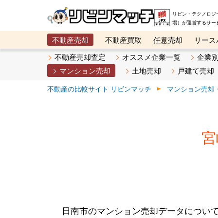
リビン・テクノロジ
場）が運営するサー
不動産売却
不動産買取
任意売却
リース
メタ住宅展示場
ベスト不動産カンパニー
オン
不動産売却査定
オススメ企業一覧
企業
マンション売却
土地売却
戸建て売却
不動産の比較サイト リビンマッチ
マンション売却
宮
日南市のマンション売却データについ