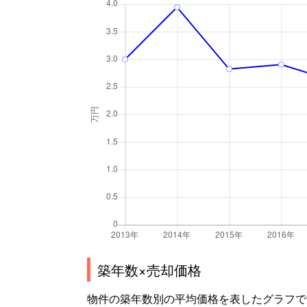
築年数×売却価格
物件の築年数別の平均価格を表したグラフで