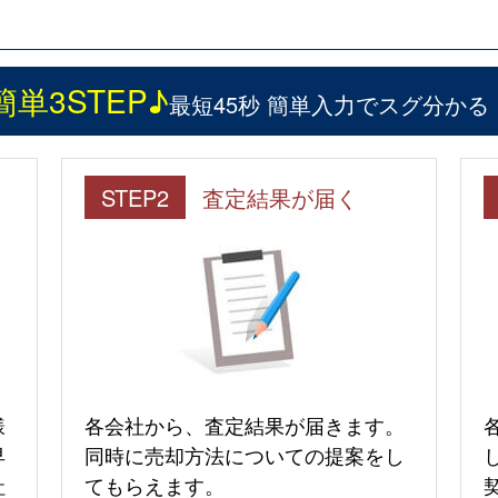
簡単3STEP♪
最短45秒 簡単入力でスグ分かる
STEP2
査定結果が届く
様
各会社から、査定結果が届きます。
早
同時に売却方法についての提案をし
社
てもらえます。