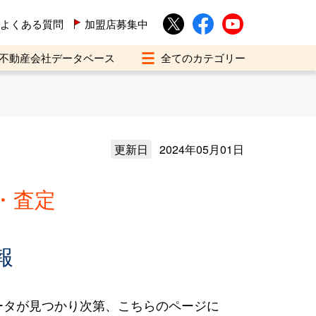
よくある質問
加盟店募集中
不動産会社データベース
更新日
2024年05月01日
・査定
報
ータが見つかり次第、こちらのページに