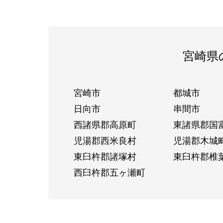
宮崎県
宮崎市
都城市
日向市
串間市
西諸県郡高原町
東諸県郡国
児湯郡西米良村
児湯郡木城
東臼杵郡諸塚村
東臼杵郡椎
西臼杵郡五ヶ瀬町