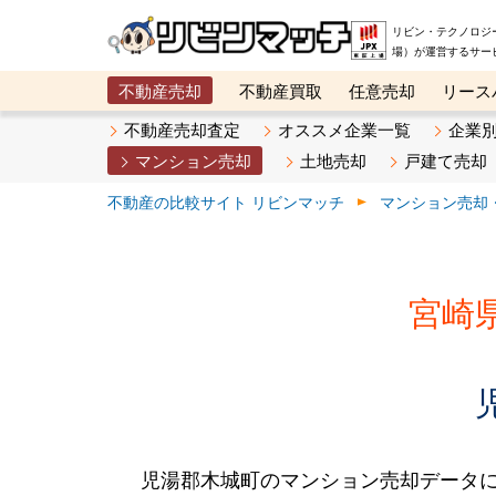
リビン・テクノロジ
場）が運営するサー
不動産売却
不動産買取
任意売却
リース
メタ住宅展示場
ベスト不動産カンパニー
オン
不動産売却査定
オススメ企業一覧
企業
マンション売却
土地売却
戸建て売却
不動産の比較サイト リビンマッチ
マンション売却
宮崎
児湯郡木城町のマンション売却データ