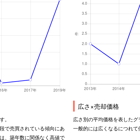
広さ×売却価格
す。
広さ別の平均価格を表したグ
段で売買されている傾向にあ
一般的には広くなるにつれて
は、築年数に関係なく高値で