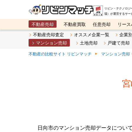
リビン・テクノロジ
場）が運営するサー
不動産売却
不動産買取
任意売却
リース
メタ住宅展示場
ベスト不動産カンパニー
オン
不動産売却査定
オススメ企業一覧
企業
マンション売却
土地売却
戸建て売却
不動産の比較サイト リビンマッチ
マンション売却
宮
日向市のマンション売却データについ