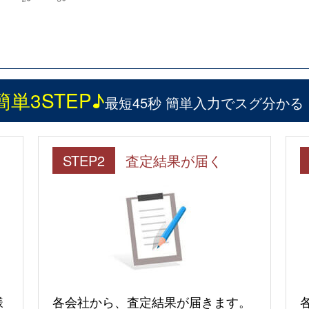
簡単3STEP♪
最短45秒 簡単入力でスグ分かる
STEP2
査定結果が届く
様
各会社から、査定結果が届きます。