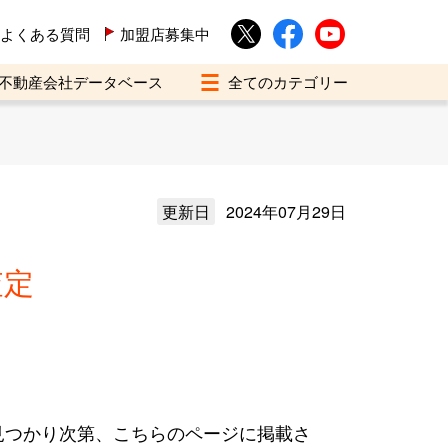
よくある質問
加盟店募集中
不動産会社データベース
更新日
2024年07月29日
査定
見つかり次第、こちらのページに掲載さ