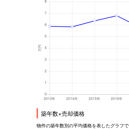
築年数×売却価格
物件の築年数別の平均価格を表したグラフで