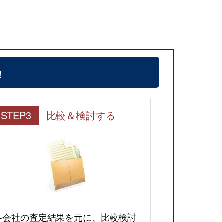
！
STEP3
比較＆検討する
各会社の査定結果を元に、比較検討