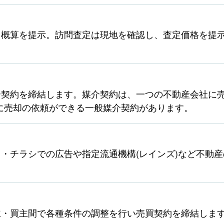
ら概算を提示。訪問査定は現地を確認し、査定価格を提
契約を締結します。媒介契約は、一つの不動産会社に売
に売却の依頼ができる一般媒介契約があります。
・チラシでの広告や指定流通機構(レインズ)など不動
主・買主間で各種条件の調整を行い売買契約を締結しま