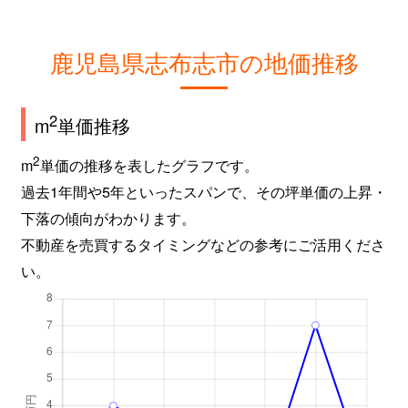
鹿児島県志布志市の地価推移
2
m
単価推移
2
m
単価の推移を表したグラフです。
過去1年間や5年といったスパンで、その坪単価の上昇・
下落の傾向がわかります。
不動産を売買するタイミングなどの参考にご活用くださ
い。