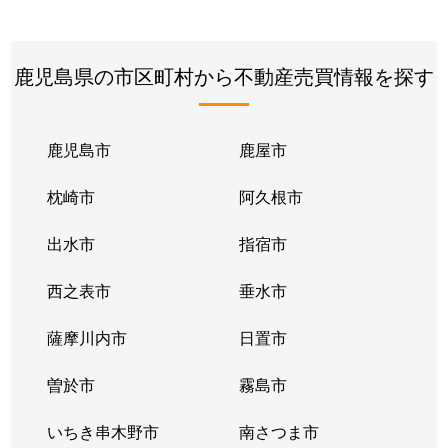
鹿児島県の市区町村から不動産売買情報を探す
鹿児島市
鹿屋市
枕崎市
阿久根市
出水市
指宿市
西之表市
垂水市
薩摩川内市
日置市
曽於市
霧島市
いちき串木野市
南さつま市