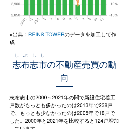
※出典：
REINS TOWER
のデータを加工して作
成
しぶしし
志布志市
の不動産売買の動
向
志布志市の2000～2021年の間で新設住宅着工
戸数がもっとも多かったのは2013年で238戸
で、もっとも少なかったのは2005年で18戸で
した。2000年と2021年を比較すると124戸増加
しています。