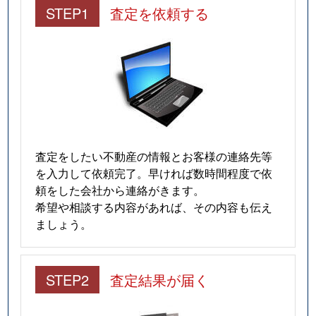
STEP1
査定を依頼する
査定をしたい不動産の情報とお客様の連絡先等
を入力して依頼完了。早ければ数時間程度で依
頼をした会社から連絡がきます。
希望や相談する内容があれば、その内容も伝え
ましょう。
STEP2
査定結果が届く