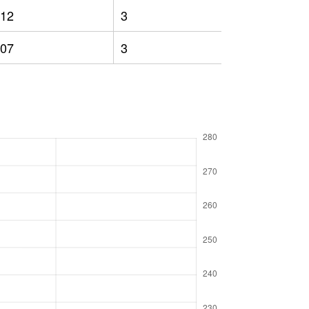
12
3
218
07
3
223