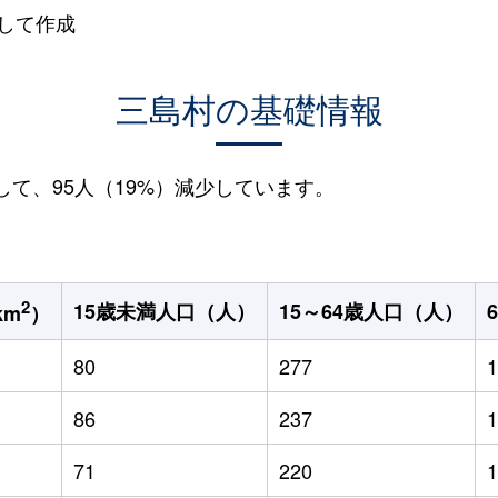
して作成
三島村の基礎情報
較して、95人（19%）減少しています。
2
15歳未満人口（人）
15～64歳人口（人）
km
）
80
277
1
86
237
1
71
220
1