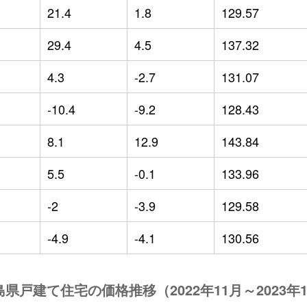
21.4
1.8
129.57
29.4
4.5
137.32
4.3
-2.7
131.07
-10.4
-9.2
128.43
8.1
12.9
143.84
5.5
-0.1
133.96
-2
-3.9
129.58
-4.9
-4.1
130.56