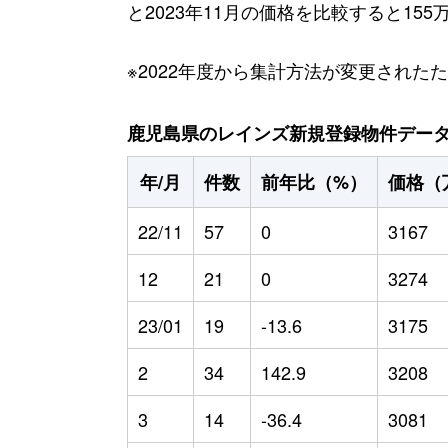
と2023年11月の価格を比較すると15
※2022年度から集計方法が変更された
鹿児島県のレインズ新規登録物件データ（2
年/月
件数
前年比（%）
価格（
22/11
57
0
3167
12
21
0
3274
23/01
19
-13.6
3175
2
34
142.9
3208
3
14
-36.4
3081