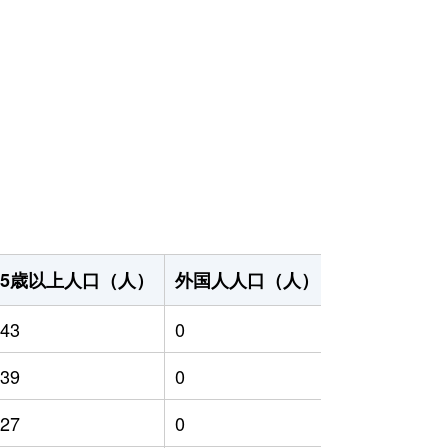
65歳以上人口（人）
外国人人口（人）
世帯数（世帯
43
0
242
39
0
255
27
0
282