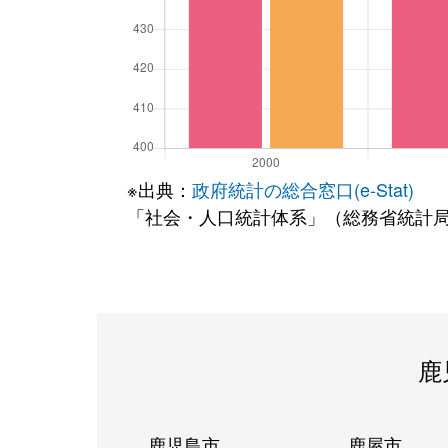
※出典：
政府統計の総合窓口(e-Stat)
「社会・人口統計体系」（総務省統計
鹿
鹿児島市
鹿屋市