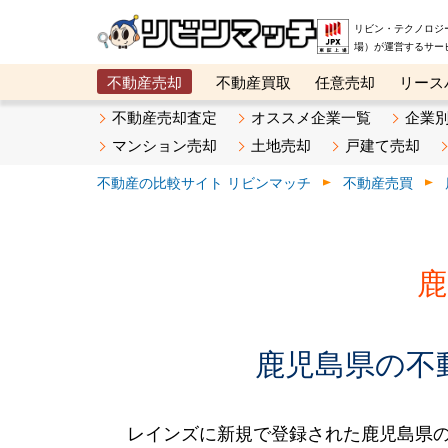
リビン・テクノロジ
場）が運営するサー
不動産売却
不動産買取
任意売却
リース
メタ住宅展示場
ベスト不動産カンパニー
オン
不動産売却査定
オススメ企業一覧
企業
マンション売却
土地売却
戸建て売却
不動産の比較サイト リビンマッチ
不動産売買
鹿
鹿児島県の不動
レインズに新規で登録された鹿児島県の