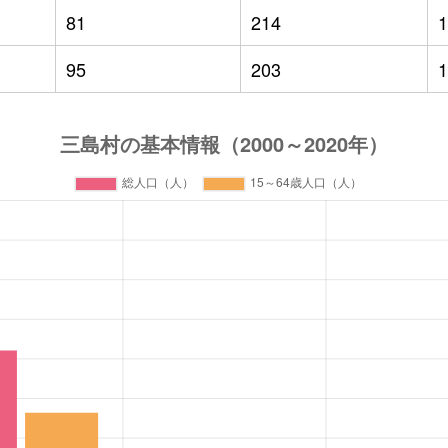
81
214
1
95
203
1