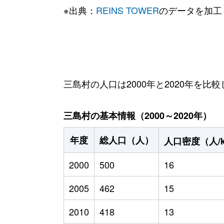
※出典：
REINS TOWER
のデータを加工
三島村の人口は2000年と2020年を比
三島村の基本情報（2000～2020年）
年度
総人口（人）
人口密度（人/
2000
500
16
2005
462
15
2010
418
13