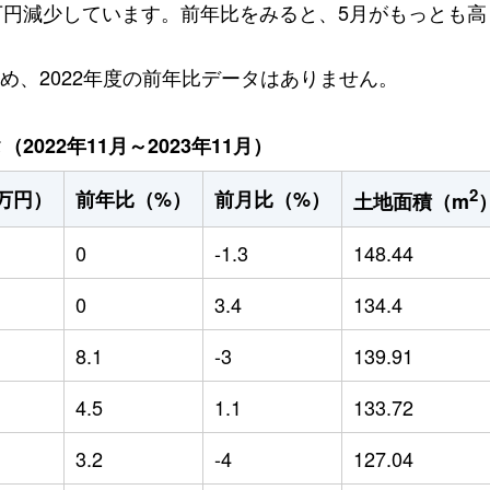
5万円減少しています。前年比をみると、5月がもっとも高く
ため、2022年度の前年比データはありません。
022年11月～2023年11月）
2
万円）
前年比（%）
前月比（%）
土地面積（m
0
-1.3
148.44
0
3.4
134.4
8.1
-3
139.91
4.5
1.1
133.72
3.2
-4
127.04