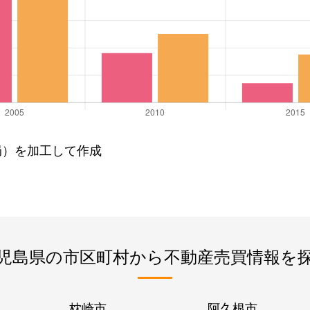
局）を加工して作成
児島県の市区町村から不動産売買情報を
枕崎市
阿久根市