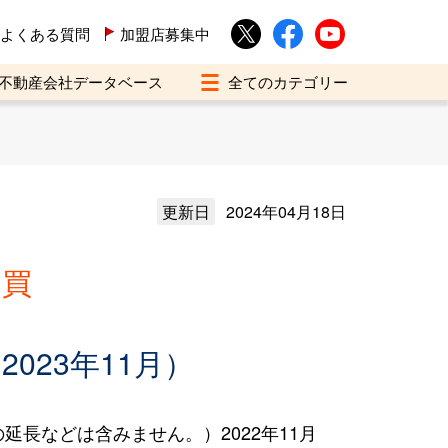
よくある質問
加盟店募集中
不動産会社データベース
更新日
2024年04月18日
売買
023年11月）
長などは含みません。）2022年11月