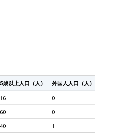
65歳以上人口（人）
外国人人口（人）
世帯数（世帯
16
0
886
60
0
843
40
1
831