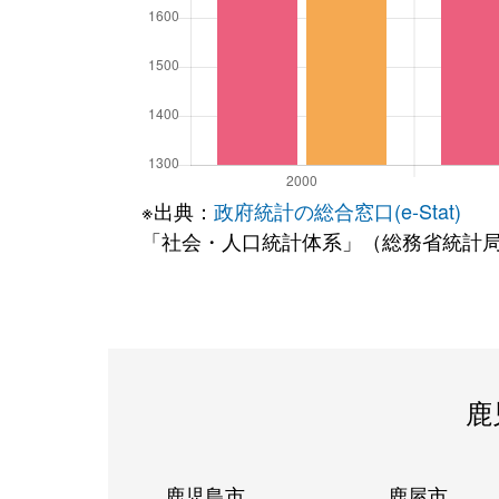
※出典：
政府統計の総合窓口(e-Stat)
「社会・人口統計体系」（総務省統計
鹿
鹿児島市
鹿屋市