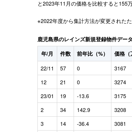
と2023年11月の価格を比較すると15
※2022年度から集計方法が変更された
鹿児島県のレインズ新規登録物件データ（2
年/月
件数
前年比（%）
価格（
22/11
57
0
3167
12
21
0
3274
23/01
19
-13.6
3175
2
34
142.9
3208
3
14
-36.4
3081