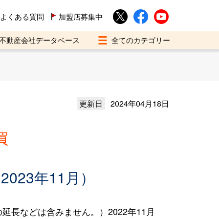
よくある質問
加盟店募集中
不動産会社データベース
更新日
2024年04月18日
買
023年11月）
長などは含みません。）2022年11月