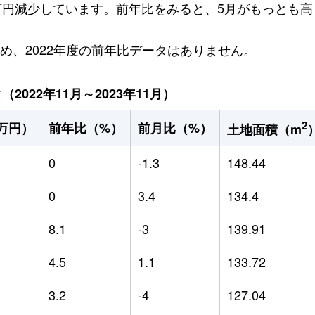
5万円減少しています。前年比をみると、5月がもっとも高く
ため、2022年度の前年比データはありません。
022年11月～2023年11月）
2
万円）
前年比（%）
前月比（%）
土地面積（m
0
-1.3
148.44
0
3.4
134.4
8.1
-3
139.91
4.5
1.1
133.72
3.2
-4
127.04