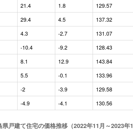
21.4
1.8
129.57
29.4
4.5
137.32
4.3
-2.7
131.07
-10.4
-9.2
128.43
8.1
12.9
143.84
5.5
-0.1
133.96
-2
-3.9
129.58
-4.9
-4.1
130.56