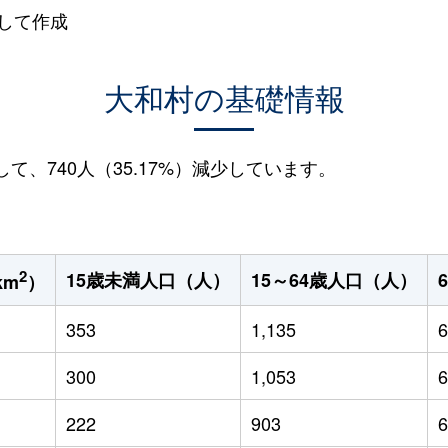
して作成
大和村の基礎情報
して、740人（35.17%）減少しています。
2
15歳未満人口（人）
15～64歳人口（人）
km
）
353
1,135
6
300
1,053
6
222
903
6