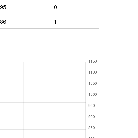
95
0
709
86
1
688