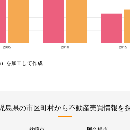
局）を加工して作成
児島県の市区町村から不動産売買情報を
枕崎市
阿久根市