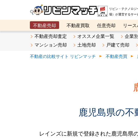
リビン・テクノロジ
場）が運営するサー
不動産売却
不動産買取
任意売却
リース
メタ住宅展示場
ベスト不動産カンパニー
オン
不動産売却査定
オススメ企業一覧
企業
マンション売却
土地売却
戸建て売却
不動産の比較サイト リビンマッチ
不動産売買
鹿児島県の不動
レインズに新規で登録された鹿児島県の